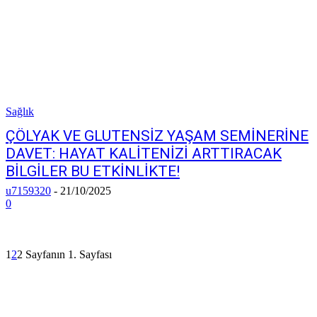
Sağlık
ÇÖLYAK VE GLUTENSİZ YAŞAM SEMİNERİNE
DAVET: HAYAT KALİTENİZİ ARTTIRACAK
BİLGİLER BU ETKİNLİKTE!
u7159320
-
21/10/2025
0
1
2
2 Sayfanın 1. Sayfası