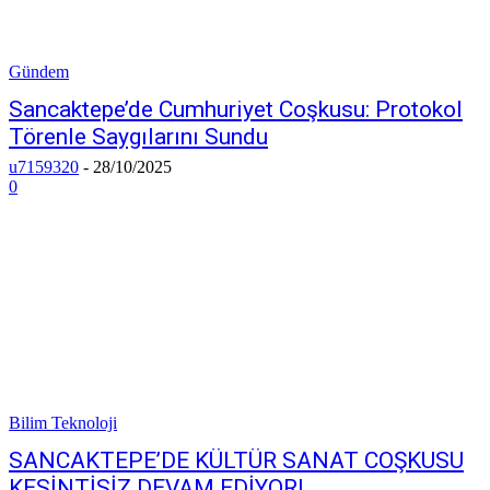
Gündem
Sancaktepe’de Cumhuriyet Coşkusu: Protokol
Törenle Saygılarını Sundu
u7159320
-
28/10/2025
0
Bilim Teknoloji
SANCAKTEPE’DE KÜLTÜR SANAT COŞKUSU
KESİNTİSİZ DEVAM EDİYOR!