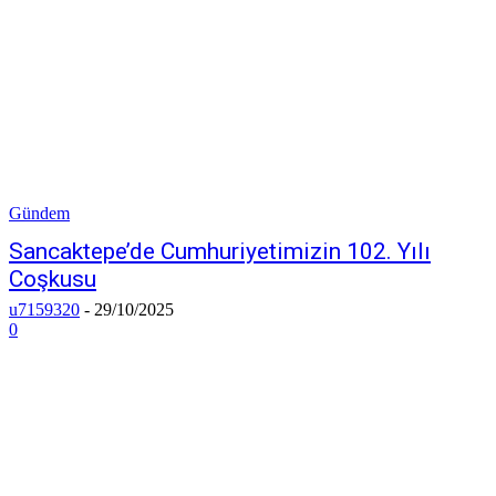
Gündem
Sancaktepe’de Cumhuriyetimizin 102. Yılı
Coşkusu
u7159320
-
29/10/2025
0