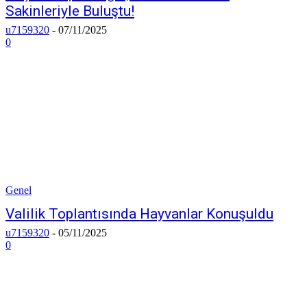
Sakinleriyle Buluştu!
u7159320
-
07/11/2025
0
Genel
Valilik Toplantısında Hayvanlar Konuşuldu
u7159320
-
05/11/2025
0