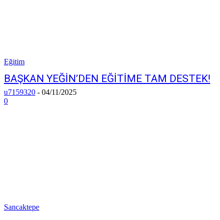
Eğitim
BAŞKAN YEĞİN’DEN EĞİTİME TAM DESTEK!
u7159320
-
04/11/2025
0
Sancaktepe