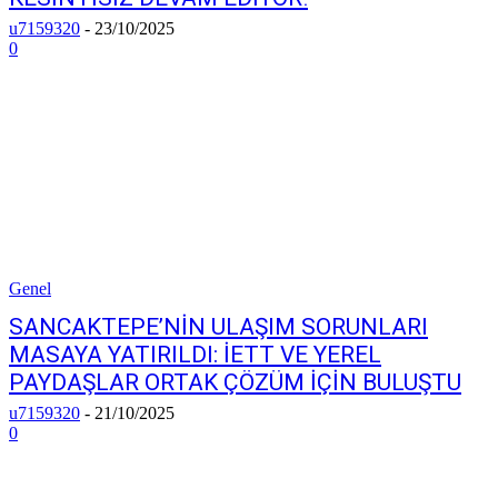
u7159320
-
23/10/2025
0
Genel
SANCAKTEPE’NİN ULAŞIM SORUNLARI
MASAYA YATIRILDI: İETT VE YEREL
PAYDAŞLAR ORTAK ÇÖZÜM İÇİN BULUŞTU
u7159320
-
21/10/2025
0