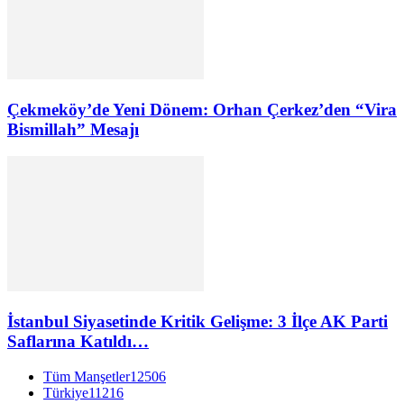
Çekmeköy’de Yeni Dönem: Orhan Çerkez’den “Vira
Bismillah” Mesajı
İstanbul Siyasetinde Kritik Gelişme: 3 İlçe AK Parti
Saflarına Katıldı…
Tüm Manşetler
12506
Türkiye
11216