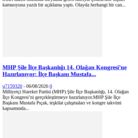
kamuoyuna yazılı bir açıklama yaptı. Olayda herhangi bir can...
MHP Şile İlçe Başkanlığı 14. Olağan Kongresi’ne
Hazırlanıyor: İlçe Başkanı Mustafa...
u7159320
-
06/08/2026
0
Milliyetçi Hareket Partisi (MHP) Şile İlçe Başkanlığı, 14. Olağan
İlçe Kongresi’ni gerçekleştirmeye hazırlanıyor. ​MHP Şile İlçe
Başkanı Mustafa Pıçak, teşkilat çalışmaları ve kongre takvimi
kapsamında...