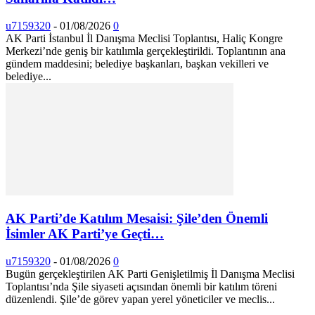
u7159320
-
01/08/2026
0
AK Parti İstanbul İl Danışma Meclisi Toplantısı, Haliç Kongre
Merkezi’nde geniş bir katılımla gerçekleştirildi. Toplantının ana
gündem maddesini; belediye başkanları, başkan vekilleri ve
belediye...
AK Parti’de Katılım Mesaisi: Şile’den Önemli
İsimler AK Parti’ye Geçti…
u7159320
-
01/08/2026
0
Bugün gerçekleştirilen AK Parti Genişletilmiş İl Danışma Meclisi
Toplantısı’nda Şile siyaseti açısından önemli bir katılım töreni
düzenlendi. Şile’de görev yapan yerel yöneticiler ve meclis...