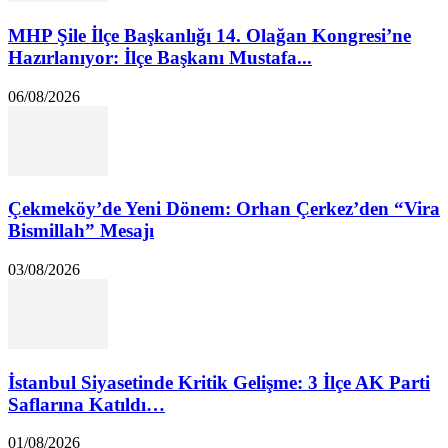
MHP Şile İlçe Başkanlığı 14. Olağan Kongresi’ne
Hazırlanıyor: İlçe Başkanı Mustafa...
06/08/2026
Çekmeköy’de Yeni Dönem: Orhan Çerkez’den “Vira
Bismillah” Mesajı
03/08/2026
İstanbul Siyasetinde Kritik Gelişme: 3 İlçe AK Parti
Saflarına Katıldı…
01/08/2026