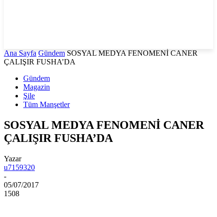
Ana Sayfa
Gündem
SOSYAL MEDYA FENOMENİ CANER
ÇALIŞIR FUSHA’DA
Gündem
Magazin
Şile
Tüm Manşetler
SOSYAL MEDYA FENOMENİ CANER
ÇALIŞIR FUSHA’DA
Yazar
u7159320
-
05/07/2017
1508