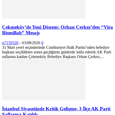
Çekmeköy’de Yeni Dönem: Orhan Çerkez’den “Vira
Bismillah” Mesajı
u7159320
-
03/08/2026
0
31 Mart yerel seçimlerinde Cumhuriyet Halk Partisi’nden belediye
başkanı seçildikten sonra geçtiğimiz günlerde istifa ederek AK Parti
saflarına katılan Çekmeköy Belediye Başkanı Orhan Çerkez,...
İstanbul Siyasetinde Kritik Gelişme: 3 İlçe AK Parti
Saflarına Katıldı…