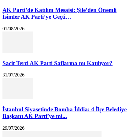
AK Parti’de Katılım Mesaisi: Şile’den Önemli
İsimler AK Parti’ye Geçti…
01/08/2026
Sacit Terzi AK Parti Saflarına mı Katılıyor?
31/07/2026
İstanbul Siyasetinde Bomba İddia: 4 İlçe Belediye
Başkanı AK Parti’ye mi...
29/07/2026