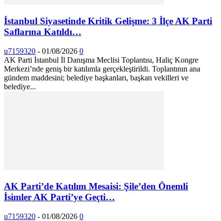
İstanbul Siyasetinde Kritik Gelişme: 3 İlçe AK Parti
Saflarına Katıldı…
u7159320
-
01/08/2026
0
AK Parti İstanbul İl Danışma Meclisi Toplantısı, Haliç Kongre
Merkezi’nde geniş bir katılımla gerçekleştirildi. Toplantının ana
gündem maddesini; belediye başkanları, başkan vekilleri ve
belediye...
AK Parti’de Katılım Mesaisi: Şile’den Önemli
İsimler AK Parti’ye Geçti…
u7159320
-
01/08/2026
0