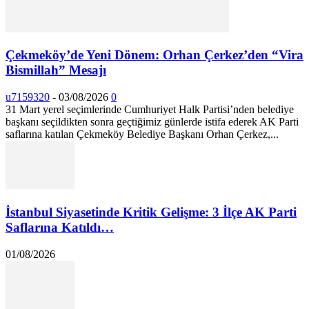
Çekmeköy’de Yeni Dönem: Orhan Çerkez’den “Vira
Bismillah” Mesajı
u7159320
-
03/08/2026
0
31 Mart yerel seçimlerinde Cumhuriyet Halk Partisi’nden belediye
başkanı seçildikten sonra geçtiğimiz günlerde istifa ederek AK Parti
saflarına katılan Çekmeköy Belediye Başkanı Orhan Çerkez,...
İstanbul Siyasetinde Kritik Gelişme: 3 İlçe AK Parti
Saflarına Katıldı…
01/08/2026