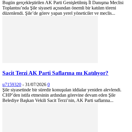
Bugün gerçekleştirilen AK Parti Genişletilmiş İl Danışma Meclisi
Toplantısı’nda Şile siyaseti açısından önemli bir katılım töreni
düzenlendi. Şile’de görev yapan yerel yöneticiler ve meclis...
Sacit Terzi AK Parti Saflarına mı Katılıyor?
u7159320
-
31/07/2026
0
Şile siyasetinde bir süredir konuşulan iddialar yeniden alevlendi.
CHP’den istifa etmesinin ardından görevine devam eden Şile
Belediye Başkan Vekili Sacit Terzi’nin, AK Parti saflarına...