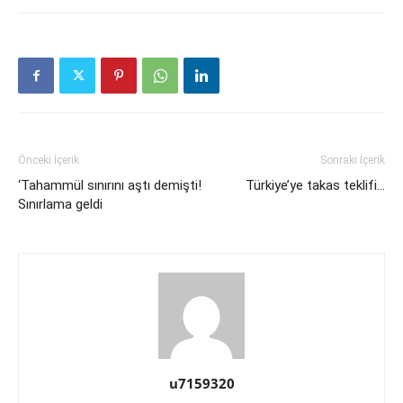
Önceki İçerik
Sonraki İçerik
‘Tahammül sınırını aştı demişti!
Türkiye’ye takas teklifi…
Sınırlama geldi
u7159320