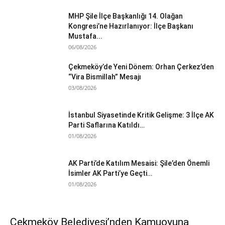
MHP Şile İlçe Başkanlığı 14. Olağan
Kongresi’ne Hazırlanıyor: İlçe Başkanı
Mustafa...
06/08/2026
Çekmeköy’de Yeni Dönem: Orhan Çerkez’den
“Vira Bismillah” Mesajı
03/08/2026
İstanbul Siyasetinde Kritik Gelişme: 3 İlçe AK
Parti Saflarına Katıldı…
01/08/2026
AK Parti’de Katılım Mesaisi: Şile’den Önemli
İsimler AK Parti’ye Geçti…
01/08/2026
Çekmeköy Belediyesi’nden Kamuoyuna