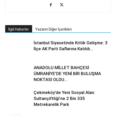
İlgili Haberler
Yazarın Diğer İçerikleri
İstanbul Siyasetinde Kritik Gelişme: 3
İlçe AK Parti Saflarına Katıldı…
ANADOLU MİLLET BAHÇESİ
ÜMRANİYE’DE YENİ BİR BULUŞMA
NOKTASI OLDU…
Çekmeköy’de Yeni Sosyal Alan:
Sultançiftliği’ne 2 Bin 335
Metrekarelik Park