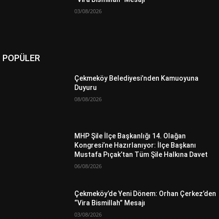
03/08/2026
POPÜLER
Çekmeköy Belediyesi’nden Kamuoyuna
Duyuru
08/08/2026
MHP Şile İlçe Başkanlığı 14. Olağan
Kongresi’ne Hazırlanıyor: İlçe Başkanı
Mustafa Pıçak’tan Tüm Şile Halkına Davet
06/08/2026
Çekmeköy’de Yeni Dönem: Orhan Çerkez’den
“Vira Bismillah” Mesajı
03/08/2026