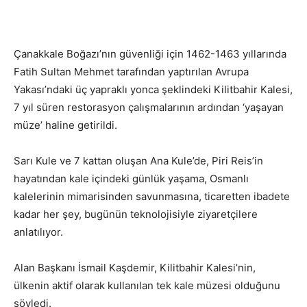
Çanakkale Boğazı’nın güvenliği için 1462-1463 yıllarında
Fatih Sultan Mehmet tarafından yaptırılan Avrupa
Yakası’ndaki üç yapraklı yonca şeklindeki Kilitbahir Kalesi,
7 yıl süren restorasyon çalışmalarının ardından ‘yaşayan
müze’ haline getirildi.
Sarı Kule ve 7 kattan oluşan Ana Kule’de, Piri Reis’in
hayatından kale içindeki günlük yaşama, Osmanlı
kalelerinin mimarisinden savunmasına, ticaretten ibadete
kadar her şey, bugünün teknolojisiyle ziyaretçilere
anlatılıyor.
Alan Başkanı İsmail Kaşdemir, Kilitbahir Kalesi’nin,
ülkenin aktif olarak kullanılan tek kale müzesi olduğunu
söyledi.