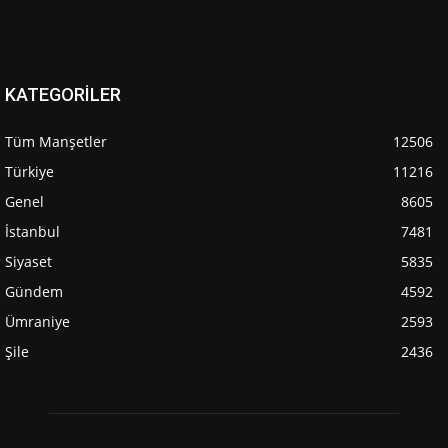
KATEGORİLER
Tüm Manşetler
12506
Türkiye
11216
Genel
8605
İstanbul
7481
Siyaset
5835
Gündem
4592
Ümraniye
2593
Şile
2436