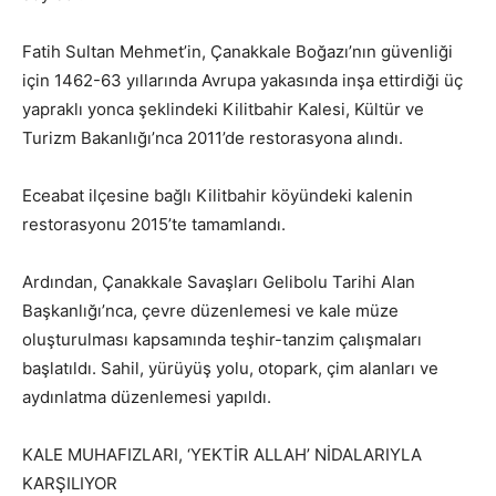
Fatih Sultan Mehmet’in, Çanakkale Boğazı’nın güvenliği
için 1462-63 yıllarında Avrupa yakasında inşa ettirdiği üç
yapraklı yonca şeklindeki Kilitbahir Kalesi, Kültür ve
Turizm Bakanlığı’nca 2011’de restorasyona alındı.
Eceabat ilçesine bağlı Kilitbahir köyündeki kalenin
restorasyonu 2015’te tamamlandı.
Ardından, Çanakkale Savaşları Gelibolu Tarihi Alan
Başkanlığı’nca, çevre düzenlemesi ve kale müze
oluşturulması kapsamında teşhir-tanzim çalışmaları
başlatıldı. Sahil, yürüyüş yolu, otopark, çim alanları ve
aydınlatma düzenlemesi yapıldı.
KALE MUHAFIZLARI, ‘YEKTİR ALLAH’ NİDALARIYLA
KARŞILIYOR