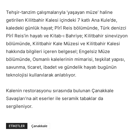
Tehşir-tanzim çalışmalarıyla ‘yaşayan müze’ haline
getirilen Kilitbahir Kalesi içindeki 7 katlı Ana Kule’de,
kaledeki günlük hayat; Pîrî Reis bölümünde, Türk denizci
Pîrî Reis’in hayatı ve Kitab-ı Bahriye; Kilitbahir sinevizyon
bölümünde, Kilitbahir Kale Müzesi ve Kilitbahir Kalesi
hakkında bilgileri içeren belgesel; Engelsiz Müze
bölümünde, Osmanlı kalelerinin mimarisi, teşkilat yapısı,
savunma, ticaret, ibadet ve gündelik hayatı bugünün
teknolojisi kullanılarak anlatılıyor.
Kalenin restorasyonu sırasında bulunan Çanakkale
Savaşları’na ait eserler ile seramik tabaklar da
sergileniyor.
ETİKETLER
Çanakkale