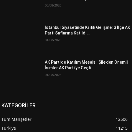
03/08/2026
İstanbul Siyasetinde Kritik Gelişme: 3 İlçe AK
Parti Saflarına Katıldı…
01/08/2026
AK Parti’de Katılım Mesaisi: Şile’den Önemli
İsimler AK Parti’ye Geçti…
01/08/2026
KATEGORİLER
Tüm Manşetler
12506
Türkiye
11215