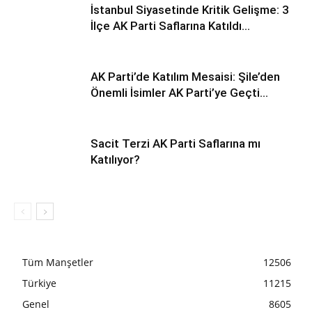
İstanbul Siyasetinde Kritik Gelişme: 3
İlçe AK Parti Saflarına Katıldı…
AK Parti’de Katılım Mesaisi: Şile’den
Önemli İsimler AK Parti’ye Geçti…
Sacit Terzi AK Parti Saflarına mı
Katılıyor?
Tüm Manşetler
12506
Türkiye
11215
Genel
8605