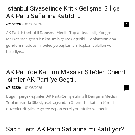
İstanbul Siyasetinde Kritik Gelişme: 3 İlçe
AK Parti Saflarına Katıldı…
u7159320
-
01/08/2026
0
AK Parti İstanbul İl Danışma Meclisi Toplantısı, Haliç Kongre
Merkezi’nde geniş bir katılımla gerçekleştirildi. Toplantının ana
gündem maddesini; belediye başkanları, başkan vekilleri ve
belediye...
AK Parti’de Katılım Mesaisi: Şile’den Önemli
İsimler AK Parti’ye Geçti…
u7159320
-
01/08/2026
0
Bugün gerçekleştirilen AK Parti Genişletilmiş İl Danışma Meclisi
Toplantısı’nda Şile siyaseti açısından önemli bir katılım töreni
düzenlendi. Şile’de görev yapan yerel yöneticiler ve meclis...
Sacit Terzi AK Parti Saflarına mı Katılıyor?