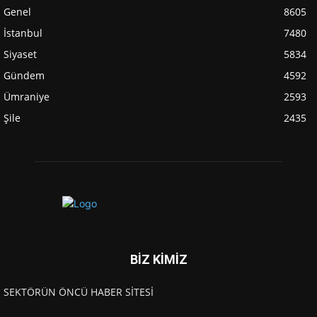
Genel
8605
İstanbul
7480
Siyaset
5834
Gündem
4592
Ümraniye
2593
Şile
2435
BİZ KİMİZ
SEKTÖRÜN ÖNCÜ HABER SİTESİ