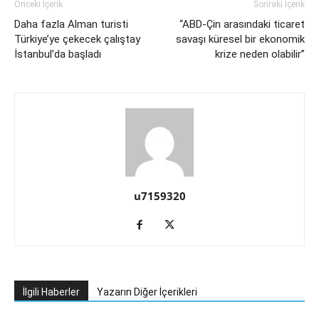
Önceki İçerik
Sonraki İçerik
Daha fazla Alman turisti
“ABD-Çin arasındaki ticaret
Türkiye’ye çekecek çalıştay
savaşı küresel bir ekonomik
İstanbul’da başladı
krize neden olabilir”
u7159320
İlgili Haberler
Yazarın Diğer İçerikleri