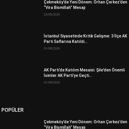
Çekmeköy’de Yeni Dönem: Orhan Çerkez’den
“Vira Bismillah” Mesajı
03/08/2026
İstanbul Siyasetinde Kritik Gelişme: 3 İlçe AK
Parti Saflarına Katıldı…
01/08/2026
AK Parti’de Katılım Mesaisi: Şile’den Önemli
İsimler AK Parti’ye Geçti…
01/08/2026
POPÜLER
Çekmeköy’de Yeni Dönem: Orhan Çerkez’den
“Vira Bismillah” Mesajı