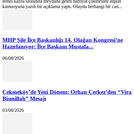
temel kazısı sırasında meydana gelen hafriyat çökmesine ilişkin
kamuoyuna yazılı bir açıklama yaptı. Olayda herhangi bir can...
MHP Şile İlçe Başkanlığı 14. Olağan Kongresi’ne
Hazırlanıyor: İlçe Başkanı Mustafa...
06/08/2026
Çekmeköy’de Yeni Dönem: Orhan Çerkez’den “Vira
Bismillah” Mesajı
03/08/2026