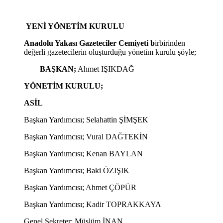
YENİ YÖNETİM KURULU
Anadolu Yakası Gazeteciler Cemiyeti b
irbirinden
değerli gazetecilerin oluşturduğu yönetim kurulu şöyle;
BAŞKAN;
Ahmet IŞIKDAĞ
YÖNETİM KURULU;
ASİL
Başkan Yardımcısı; Selahattin ŞİMŞEK
Başkan Yardımcısı; Vural DAĞTEKİN
Başkan Yardımcısı; Kenan BAYLAN
Başkan Yardımcısı; Baki ÖZIŞIK
Başkan Yardımcısı; Ahmet ÇÖPÜR
Başkan Yardımcısı; Kadir TOPRAKKAYA
Genel Sekreter; Müslüm İNAN