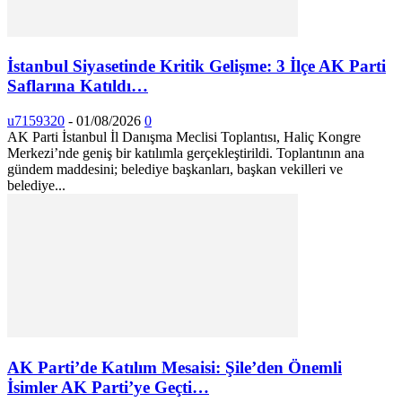
İstanbul Siyasetinde Kritik Gelişme: 3 İlçe AK Parti
Saflarına Katıldı…
u7159320
-
01/08/2026
0
AK Parti İstanbul İl Danışma Meclisi Toplantısı, Haliç Kongre
Merkezi’nde geniş bir katılımla gerçekleştirildi. Toplantının ana
gündem maddesini; belediye başkanları, başkan vekilleri ve
belediye...
AK Parti’de Katılım Mesaisi: Şile’den Önemli
İsimler AK Parti’ye Geçti…