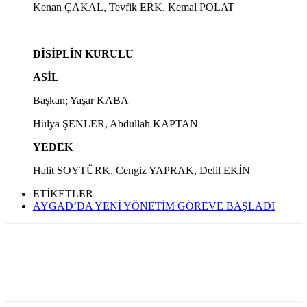
Kenan ÇAKAL, Tevfik ERK, Kemal POLAT
DİSİPLİN KURULU
ASİL
Başkan; Yaşar KABA
Hülya ŞENLER, Abdullah KAPTAN
YEDEK
Halit SOYTÜRK, Cengiz YAPRAK, Delil EKİN
ETİKETLER
AYGAD’DA YENİ YÖNETİM GÖREVE BAŞLADI