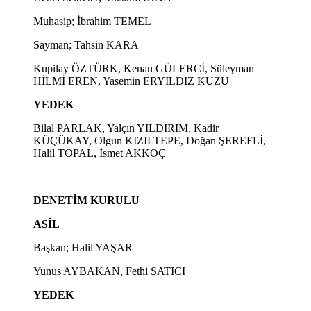
Muhasip; İbrahim TEMEL
Sayman; Tahsin KARA
Kupilay ÖZTÜRK, Kenan GÜLERCİ, Süleyman
HİLMİ EREN, Yasemin ERYILDIZ KUZU
YEDEK
Bilal PARLAK, Yalçın YILDIRIM, Kadir
KÜÇÜKAY, Olgun KIZILTEPE, Doğan ŞEREFLİ,
Halil TOPAL, İsmet AKKOÇ
DENETİM KURULU
ASİL
Başkan; Halil YAŞAR
Yunus AYBAKAN, Fethi SATICI
YEDEK