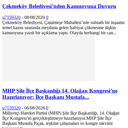
Çekmeköy Belediyesi’nden Kamuoyuna Duyuru
u7159320
-
08/08/2026
0
Çekmeköy Belediyesi, Çatalmeşe Mahallesi’nde ruhsatlı bir inşaatın
temel kazısı sırasında meydana gelen hafriyat çökmesine ilişkin
kamuoyuna yazılı bir açıklama yaptı. Olayda herhangi bir can...
MHP Şile İlçe Başkanlığı 14. Olağan Kongresi’ne
Hazırlanıyor: İlçe Başkanı Mustafa...
u7159320
-
06/08/2026
0
Milliyetçi Hareket Partisi (MHP) Şile İlçe Başkanlığı, 14. Olağan
İlçe Kongresi’ni gerçekleştirmeye hazırlanıyor. ​MHP Şile İlçe
Başkanı Mustafa Pıçak, teşkilat çalışmaları ve kongre takvimi