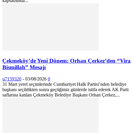
kapsamında...
Çekmeköy’de Yeni Dönem: Orhan Çerkez’den “Vira
Bismillah” Mesajı
u7159320
-
03/08/2026
0
31 Mart yerel seçimlerinde Cumhuriyet Halk Partisi’nden belediye
başkanı seçildikten sonra geçtiğimiz günlerde istifa ederek AK Parti
saflarına katılan Çekmeköy Belediye Başkanı Orhan Çerkez,...