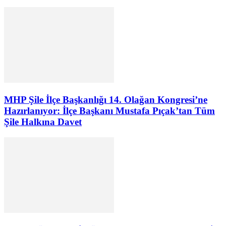
MHP Şile İlçe Başkanlığı 14. Olağan Kongresi’ne
Hazırlanıyor: İlçe Başkanı Mustafa Pıçak’tan Tüm
Şile Halkına Davet