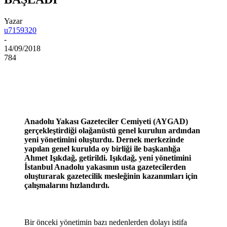
Yazar
u7159320
-
14/09/2018
784
Anadolu Yakası Gazeteciler Cemiyeti (AYGAD)
gerçekleştirdiği olağanüstü genel kurulun ardından
yeni yönetimini oluşturdu. Dernek merkezinde
yapılan genel kurulda oy birliği ile başkanlığa
Ahmet Işıkdağ, getirildi. Işıkdağ, yeni yönetimini
İstanbul Anadolu yakasının usta gazetecilerden
oluşturarak gazetecilik mesleğinin kazanımları için
çalışmalarını hızlandırdı.
Bir önceki yönetimin bazı nedenlerden dolayı istifa