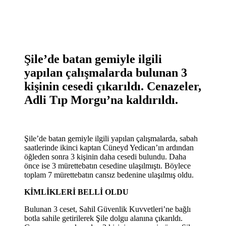
Şile’de batan gemiyle ilgili
yapılan çalışmalarda bulunan 3
kişinin cesedi çıkarıldı. Cenazeler,
Adli Tıp Morgu’na kaldırıldı.
Şile’de batan gemiyle ilgili yapılan çalışmalarda, sabah
saatlerinde ikinci kaptan Cüneyd Yedican’ın ardından
öğleden sonra 3 kişinin daha cesedi bulundu. Daha
önce ise 3 mürettebatın cesedine ulaşılmıştı. Böylece
toplam 7 mürettebatın cansız bedenine ulaşılmış oldu.
KİMLİKLERİ BELLİ OLDU
Bulunan 3 ceset, Sahil Güvenlik Kuvvetleri’ne bağlı
botla sahile getirilerek Şile dolgu alanına çıkarıldı.