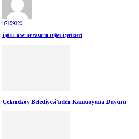
u7159320
İlgili Haberler
Yazarın Diğer İçerikleri
Çekmeköy Belediyesi’nden Kamuoyuna Duyuru