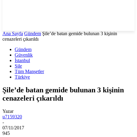
Ana Sayfa
Gündem
Şile’de batan gemide bulunan 3 kişinin
cenazeleri çıkarıldı
Gündem
Güvenlik
İstanbul
Şile
Tüm Manşetler
Türkiye
Şile’de batan gemide bulunan 3 kişinin
cenazeleri çıkarıldı
Yazar
u7159320
-
07/11/2017
945