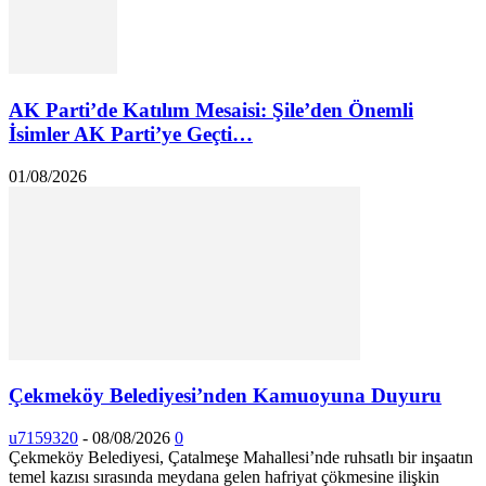
AK Parti’de Katılım Mesaisi: Şile’den Önemli
İsimler AK Parti’ye Geçti…
01/08/2026
Çekmeköy Belediyesi’nden Kamuoyuna Duyuru
u7159320
-
08/08/2026
0
Çekmeköy Belediyesi, Çatalmeşe Mahallesi’nde ruhsatlı bir inşaatın
temel kazısı sırasında meydana gelen hafriyat çökmesine ilişkin