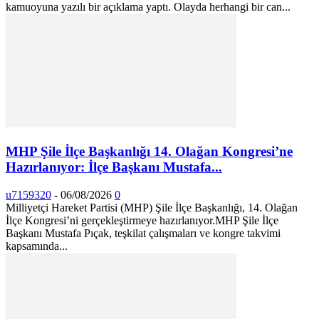
kamuoyuna yazılı bir açıklama yaptı. Olayda herhangi bir can...
MHP Şile İlçe Başkanlığı 14. Olağan Kongresi’ne
Hazırlanıyor: İlçe Başkanı Mustafa...
u7159320
-
06/08/2026
0
Milliyetçi Hareket Partisi (MHP) Şile İlçe Başkanlığı, 14. Olağan
İlçe Kongresi’ni gerçekleştirmeye hazırlanıyor. ​MHP Şile İlçe
Başkanı Mustafa Pıçak, teşkilat çalışmaları ve kongre takvimi
kapsamında...