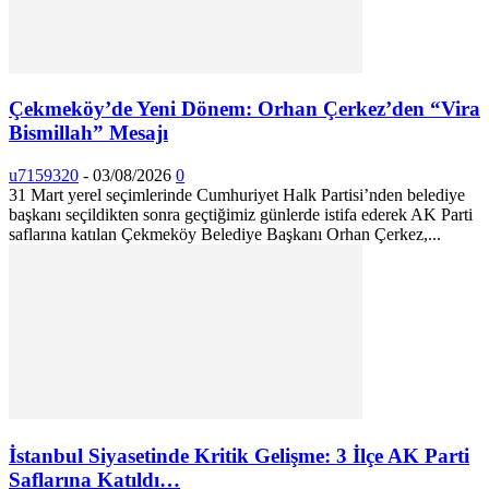
Çekmeköy’de Yeni Dönem: Orhan Çerkez’den “Vira
Bismillah” Mesajı
u7159320
-
03/08/2026
0
31 Mart yerel seçimlerinde Cumhuriyet Halk Partisi’nden belediye
başkanı seçildikten sonra geçtiğimiz günlerde istifa ederek AK Parti
saflarına katılan Çekmeköy Belediye Başkanı Orhan Çerkez,...
İstanbul Siyasetinde Kritik Gelişme: 3 İlçe AK Parti
Saflarına Katıldı…