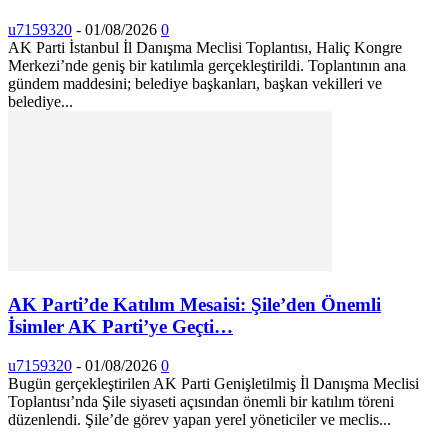
u7159320
-
01/08/2026
0
AK Parti İstanbul İl Danışma Meclisi Toplantısı, Haliç Kongre
Merkezi’nde geniş bir katılımla gerçekleştirildi. Toplantının ana
gündem maddesini; belediye başkanları, başkan vekilleri ve
belediye...
AK Parti’de Katılım Mesaisi: Şile’den Önemli
İsimler AK Parti’ye Geçti…
u7159320
-
01/08/2026
0
Bugün gerçekleştirilen AK Parti Genişletilmiş İl Danışma Meclisi
Toplantısı’nda Şile siyaseti açısından önemli bir katılım töreni
düzenlendi. Şile’de görev yapan yerel yöneticiler ve meclis...