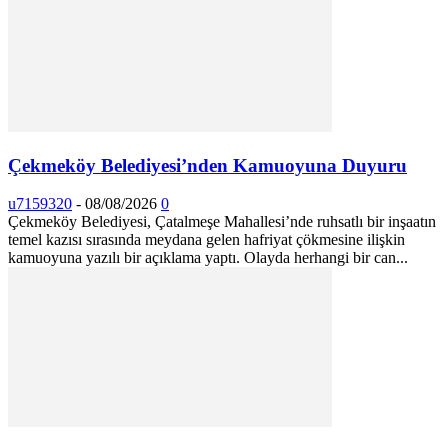
Çekmeköy Belediyesi’nden Kamuoyuna Duyuru
u7159320
-
08/08/2026
0
Çekmeköy Belediyesi, Çatalmeşe Mahallesi’nde ruhsatlı bir inşaatın
temel kazısı sırasında meydana gelen hafriyat çökmesine ilişkin
kamuoyuna yazılı bir açıklama yaptı. Olayda herhangi bir can...