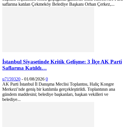
saflarına katılan Çekmeköy Belediye Başkanı Orhan Çerkez,...
İstanbul Siyasetinde Kritik Gelişme: 3 İlçe AK Parti
Saflarına Katıldı…
u7159320
-
01/08/2026
0
AK Parti İstanbul İl Danışma Meclisi Toplantısı, Haliç Kongre
Merkezi’nde geniş bir katılımla gerçekleştirildi. Toplantının ana
gündem maddesini; belediye başkanları, başkan vekilleri ve
belediye...