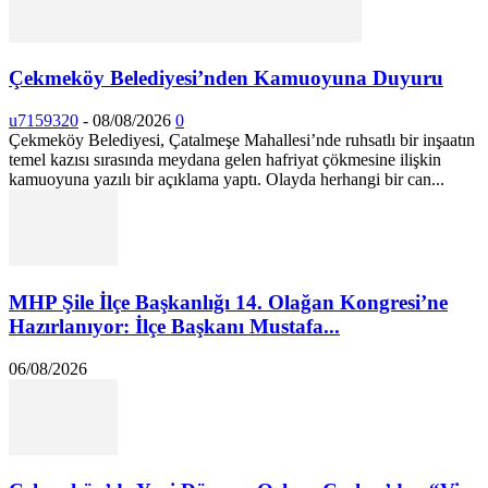
Çekmeköy Belediyesi’nden Kamuoyuna Duyuru
u7159320
-
08/08/2026
0
Çekmeköy Belediyesi, Çatalmeşe Mahallesi’nde ruhsatlı bir inşaatın
temel kazısı sırasında meydana gelen hafriyat çökmesine ilişkin
kamuoyuna yazılı bir açıklama yaptı. Olayda herhangi bir can...
MHP Şile İlçe Başkanlığı 14. Olağan Kongresi’ne
Hazırlanıyor: İlçe Başkanı Mustafa...
06/08/2026