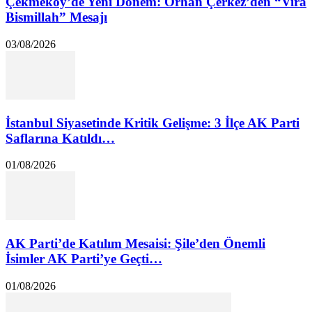
Çekmeköy’de Yeni Dönem: Orhan Çerkez’den “Vira
Bismillah” Mesajı
03/08/2026
İstanbul Siyasetinde Kritik Gelişme: 3 İlçe AK Parti
Saflarına Katıldı…
01/08/2026
AK Parti’de Katılım Mesaisi: Şile’den Önemli
İsimler AK Parti’ye Geçti…
01/08/2026