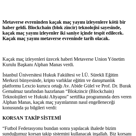
Metaverse evreninden kaçak maç yayını izleyenlere kötü bir
haber geldi. Blockchain (blok zincir) teknolojisi sayesinde,
kaçak maç yayını izleyenler iki saniye içinde tespit edilecek.
Kaçak maç yayını metaverse evreninde tarih olacak.
Kaçak maç izleyenleri üzecek haberi Metaverse Union Yönetim
Kurulu Başkanı Alphan Manas verdi.
İstanbul Üniversitesi Hukuk Fakültesi ve İ.Ü. Sürekli Eğitim
Merkezi bünyesinde, kripto varlıklar eğitim ve danışmanlık
platformu Lexcio kurucu ortağı Av. Abide Gülel ve Prof. Dr. Burak
Gemalmaz tarafından hazırlanan “Blokzincir (Blockchain)
Teknolojileri ve Hukuki Altyapısı” sertifika programında ders veren
Alphan Manas, kaçak maç yayınlarının nasıl engelleneceği
konusunda şu bilgileri verdi:
KORSAN TAKİP SİSTEMİ
“Futbol Federasyonu bundan sonra yapılacak ihalede bizim
sunduğumuz korsan takip sistemini kullanacak inşallah. Biz korsanı