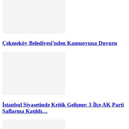
Çekmeköy Belediyesi’nden Kamuoyuna Duyuru
İstanbul Siyasetinde Kritik Gelişme: 3 İlçe AK Parti
Saflarına Katıldı…