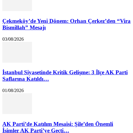
Çekmeköy’de Yeni Dönem: Orhan Çerkez’den “Vira
Bismillah” Mesajı
03/08/2026
İstanbul Siyasetinde Kritik Gelişme: 3 İlçe AK Parti
Saflarına Katıldı…
01/08/2026
AK Parti’de Katılım Mesaisi: Şile’den Önemli
İsimler AK Parti’ye Geçti…