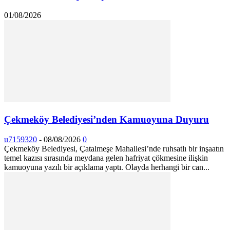
01/08/2026
Çekmeköy Belediyesi’nden Kamuoyuna Duyuru
u7159320
-
08/08/2026
0
Çekmeköy Belediyesi, Çatalmeşe Mahallesi’nde ruhsatlı bir inşaatın
temel kazısı sırasında meydana gelen hafriyat çökmesine ilişkin
kamuoyuna yazılı bir açıklama yaptı. Olayda herhangi bir can...