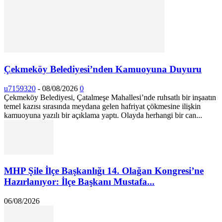
Çekmeköy Belediyesi’nden Kamuoyuna Duyuru
u7159320
-
08/08/2026
0
Çekmeköy Belediyesi, Çatalmeşe Mahallesi’nde ruhsatlı bir inşaatın
temel kazısı sırasında meydana gelen hafriyat çökmesine ilişkin
kamuoyuna yazılı bir açıklama yaptı. Olayda herhangi bir can...
MHP Şile İlçe Başkanlığı 14. Olağan Kongresi’ne
Hazırlanıyor: İlçe Başkanı Mustafa...
06/08/2026