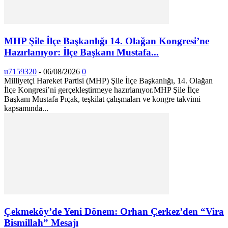
MHP Şile İlçe Başkanlığı 14. Olağan Kongresi’ne
Hazırlanıyor: İlçe Başkanı Mustafa...
u7159320
-
06/08/2026
0
Milliyetçi Hareket Partisi (MHP) Şile İlçe Başkanlığı, 14. Olağan
İlçe Kongresi’ni gerçekleştirmeye hazırlanıyor. ​MHP Şile İlçe
Başkanı Mustafa Pıçak, teşkilat çalışmaları ve kongre takvimi
kapsamında...
Çekmeköy’de Yeni Dönem: Orhan Çerkez’den “Vira
Bismillah” Mesajı