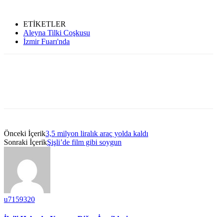
ETİKETLER
Aleyna Tilki Coşkusu
İzmir Fuarı'nda
Önceki İçerik
3,5 milyon liralık araç yolda kaldı
Sonraki İçerik
Şişli’de film gibi soygun
u7159320