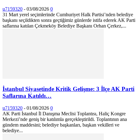
u7159320
-
03/08/2026
0
31 Mart yerel seçimlerinde Cumhuriyet Halk Partisi’nden belediye
başkanı seçildikten sonra geçtiğimiz günlerde istifa ederek AK Parti
saflarına katılan Çekmeköy Belediye Başkanı Orhan Çerkez,...
İstanbul Siyasetinde Kritik Gelişme: 3 İlçe AK Parti
Saflarına Katıldı…
u7159320
-
01/08/2026
0
AK Parti İstanbul İl Danışma Meclisi Toplantısı, Haliç Kongre
Merkezi’nde geniş bir katılımla gerçekleştirildi. Toplantının ana
gündem maddesini; belediye başkanları, başkan vekilleri ve
belediye...