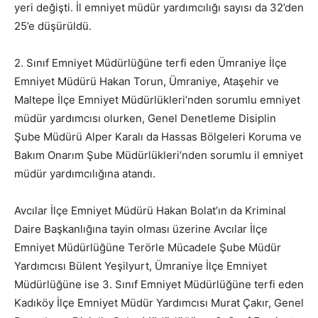
yeri değişti. İl emniyet müdür yardımcılığı sayısı da 32’den
25’e düşürüldü.
2. Sınıf Emniyet Müdürlüğüne terfi eden Ümraniye İlçe
Emniyet Müdürü Hakan Torun, Ümraniye, Ataşehir ve
Maltepe İlçe Emniyet Müdürlükleri’nden sorumlu emniyet
müdür yardımcısı olurken, Genel Denetleme Disiplin
Şube Müdürü Alper Karalı da Hassas Bölgeleri Koruma ve
Bakım Onarım Şube Müdürlükleri’nden sorumlu il emniyet
müdür yardımcılığına atandı.
Avcılar İlçe Emniyet Müdürü Hakan Bolat’ın da Kriminal
Daire Başkanlığına tayin olması üzerine Avcılar İlçe
Emniyet Müdürlüğüne Terörle Mücadele Şube Müdür
Yardımcısı Bülent Yeşilyurt, Ümraniye İlçe Emniyet
Müdürlüğüne ise 3. Sınıf Emniyet Müdürlüğüne terfi eden
Kadıköy İlçe Emniyet Müdür Yardımcısı Murat Çakır, Genel