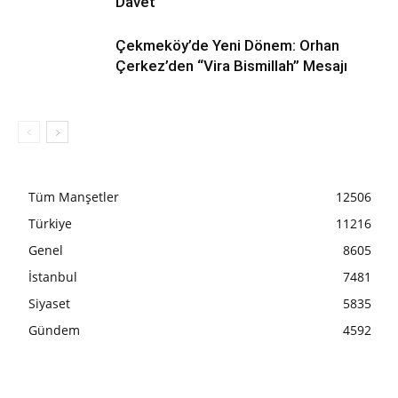
Davet
Çekmeköy’de Yeni Dönem: Orhan
Çerkez’den “Vira Bismillah” Mesajı
Tüm Manşetler
12506
Türkiye
11216
Genel
8605
İstanbul
7481
Siyaset
5835
Gündem
4592