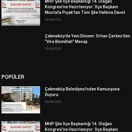
MHP Şile İlçe Başkanlığı 14. Olağan
Kongresi’ne Hazırlanıyor: İlçe Başkanı
Mustafa Pıçak’tan Tüm Şile Halkına Davet
06/08/2026
Çekmeköy’de Yeni Dönem: Orhan Çerkez’den
“Vira Bismillah” Mesajı
03/08/2026
POPÜLER
Çekmeköy Belediyesi’nden Kamuoyuna
Duyuru
08/08/2026
MHP Şile İlçe Başkanlığı 14. Olağan
Kongresi’ne Hazırlanıyor: İlçe Başkanı