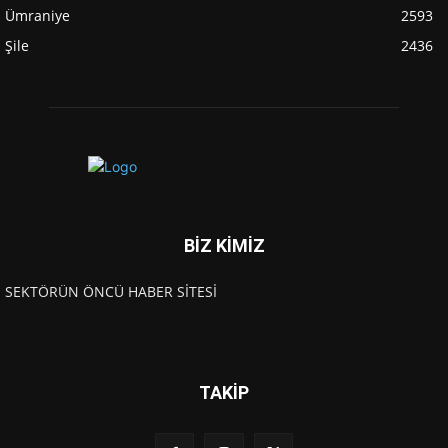
Ümraniye
2593
Şile
2436
BİZ KİMİZ
SEKTÖRÜN ÖNCÜ HABER SİTESİ
TAKİP