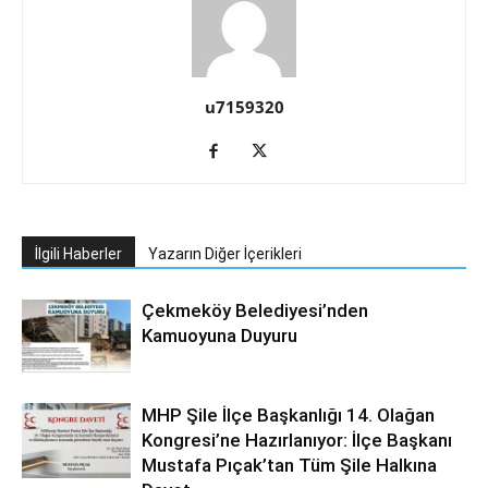
u7159320
İlgili Haberler
Yazarın Diğer İçerikleri
Çekmeköy Belediyesi’nden
Kamuoyuna Duyuru
MHP Şile İlçe Başkanlığı 14. Olağan
Kongresi’ne Hazırlanıyor: İlçe Başkanı
Mustafa Pıçak’tan Tüm Şile Halkına