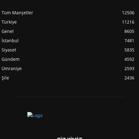
Tüm Manşetler
12506
Türkiye
11216
Genel
8605
İstanbul
7481
Siyaset
5835
Gündem
4592
Ümraniye
2593
Şile
2436