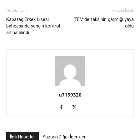
Önceki İçerik
Sonraki İçerik
Kabataş Erkek Lisesi
TEM’de taksinin çarptığı yaya
bahçesinde yangın kontrol
öldü
altına alındı
u7159320
İlgili Haberler
Yazarın Diğer İçerikleri