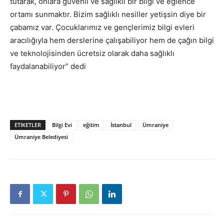
tutarak, onlara güvenli ve sağlıklı bir bilgi ve eğlence
ortamı sunmaktır. Bizim sağlıklı nesiller yetişsin diye bir
çabamız var. Çocuklarımız ve gençlerimiz bilgi evleri
aracılığıyla hem derslerine çalışabiliyor hem de çağın bilgi
ve teknolojisinden ücretsiz olarak daha sağlıklı
faydalanabiliyor” dedi
ETİKETLER
Bilgi Evi
eğitim
İstanbul
Ümraniye
Ümraniye Belediyesi