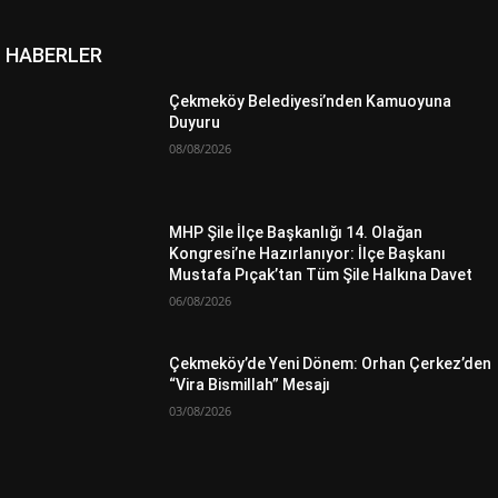
HABERLER
Çekmeköy Belediyesi’nden Kamuoyuna
Duyuru
08/08/2026
MHP Şile İlçe Başkanlığı 14. Olağan
Kongresi’ne Hazırlanıyor: İlçe Başkanı
Mustafa Pıçak’tan Tüm Şile Halkına Davet
06/08/2026
Çekmeköy’de Yeni Dönem: Orhan Çerkez’den
“Vira Bismillah” Mesajı
03/08/2026