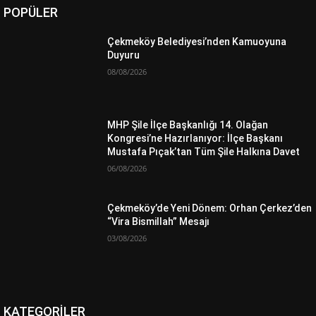
POPÜLER
Çekmeköy Belediyesi’nden Kamuoyuna
Duyuru
08/08/2026
MHP Şile İlçe Başkanlığı 14. Olağan
Kongresi’ne Hazırlanıyor: İlçe Başkanı
Mustafa Pıçak’tan Tüm Şile Halkına Davet
06/08/2026
Çekmeköy’de Yeni Dönem: Orhan Çerkez’den
“Vira Bismillah” Mesajı
03/08/2026
KATEGORİLER