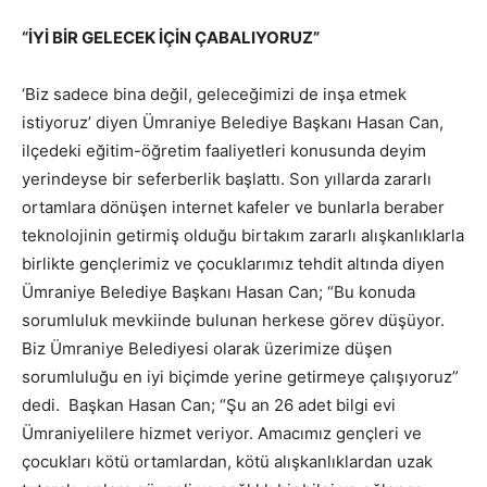
“İYİ BİR GELECEK İÇİN ÇABALIYORUZ”
‘Biz sadece bina değil, geleceğimizi de inşa etmek
istiyoruz’ diyen Ümraniye Belediye Başkanı Hasan Can,
ilçedeki eğitim-öğretim faaliyetleri konusunda deyim
yerindeyse bir seferberlik başlattı. Son yıllarda zararlı
ortamlara dönüşen internet kafeler ve bunlarla beraber
teknolojinin getirmiş olduğu birtakım zararlı alışkanlıklarla
birlikte gençlerimiz ve çocuklarımız tehdit altında diyen
Ümraniye Belediye Başkanı Hasan Can; “Bu konuda
sorumluluk mevkiinde bulunan herkese görev düşüyor.
Biz Ümraniye Belediyesi olarak üzerimize düşen
sorumluluğu en iyi biçimde yerine getirmeye çalışıyoruz”
dedi. Başkan Hasan Can; “Şu an 26 adet bilgi evi
Ümraniyelilere hizmet veriyor. Amacımız gençleri ve
çocukları kötü ortamlardan, kötü alışkanlıklardan uzak