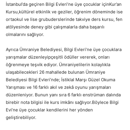
İstanbul’da geçiren Bilgi Evleri’ne üye çocuklar içinKur’an
Kursu,kültürel etkinlik ve geziler, öğrenim döneminde ise
ortaokul ve lise grubuderslerinde takviye ders kursu, fen
atölyesinde deney gibi çalışmalarla daha başarılı
olmalarını sağlıyor.
Ayrıca Ümraniye Belediyesi, Bilgi Evleri’ne üye çocuklara
yarışmalar düzenleyipçeşitli ödüller vererek, onları
öğrenmeye teşvik ediyor. Ümraniyelilerin kolaylıkla
ulaşabilecekleri 26 mahallede bulunan Ümraniye
Belediyesi Bilgi Evleri’nde; İstiklal Marşı Güzel Okuma
Yarışması ve 16 farklı akıl ve zekâ oyunu yarışmaları
düzenleniyor. Bunun yanı sıra 6 farklı enstrüman dalında
birebir nota bilgisi ile kurs imkânı sağlıyor.Böylece Bilgi
Evi’ne üye çocuklar kendilerini her yönden
geliştirebiliyor.