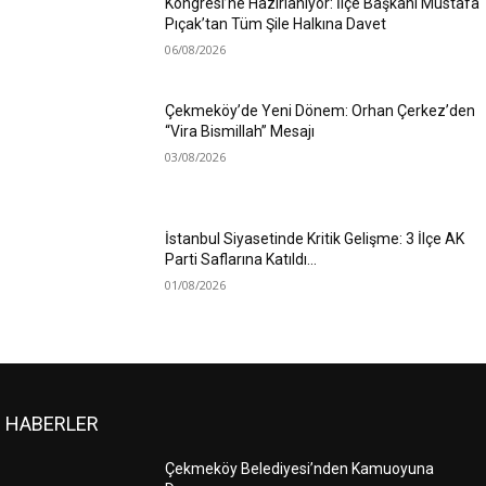
Kongresi’ne Hazırlanıyor: İlçe Başkanı Mustafa
Pıçak’tan Tüm Şile Halkına Davet
06/08/2026
Çekmeköy’de Yeni Dönem: Orhan Çerkez’den
“Vira Bismillah” Mesajı
03/08/2026
İstanbul Siyasetinde Kritik Gelişme: 3 İlçe AK
Parti Saflarına Katıldı…
01/08/2026
HABERLER
Çekmeköy Belediyesi’nden Kamuoyuna