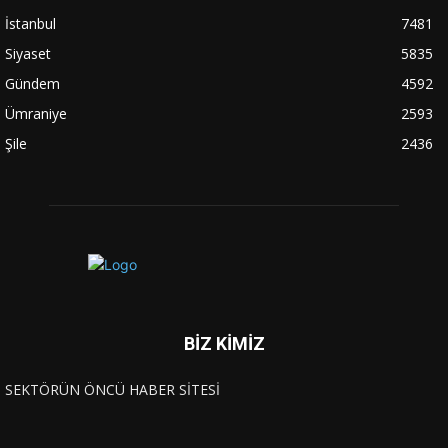
İstanbul
7481
Siyaset
5835
Gündem
4592
Ümraniye
2593
Şile
2436
BİZ KİMİZ
SEKTÖRÜN ÖNCÜ HABER SİTESİ