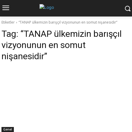
Etiketler
“TANAP ülkemizin barışçıl vizyonunun en somut nişanesidir”
Tag:
“TANAP ülkemizin barışçıl
vizyonunun en somut
nişanesidir”
Genel