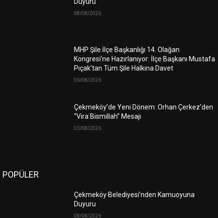
Duyuru
08/08/2026
MHP Şile İlçe Başkanlığı 14. Olağan
Kongresi’ne Hazırlanıyor: İlçe Başkanı Mustafa
Pıçak’tan Tüm Şile Halkına Davet
06/08/2026
Çekmeköy’de Yeni Dönem: Orhan Çerkez’den
“Vira Bismillah” Mesajı
03/08/2026
POPÜLER
Çekmeköy Belediyesi’nden Kamuoyuna
Duyuru
08/08/2026