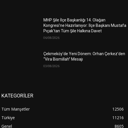
MHP Şile İlçe Başkanlığı 14. Olağan
Kongresi’ne Hazırlanıyor: İlçe Başkanı Mustafa
Pıçak’tan Tüm Şile Halkına Davet
06/08/2026
Çekmeköy’de Yeni Dönem: Orhan Çerkez’den
“Vira Bismillah” Mesajı
03/08/2026
KATEGORİLER
Tüm Manşetler
12506
Türkiye
11216
Genel
8605