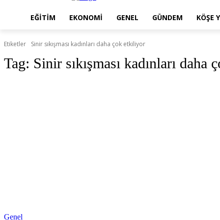
EĞITIM
EKONOMI
GENEL
GÜNDEM
KÖŞE Y
Etiketler
Sinir sıkışması kadınları daha çok etkiliyor
Tag:
Sinir sıkışması kadınları daha ç
Genel