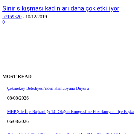
Sinir sıkışması kadınları daha çok etkiliyor
u7159320
-
10/12/2019
0
MOST READ
Çekmeköy Belediyesi’nden Kamuoyuna Duyuru
08/08/2026
MHP Şile İlçe Başkanlığı 14. Olağan Kongresi’ne Hazırlanıyor: İlçe Başk
06/08/2026