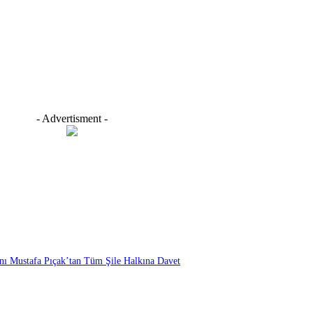
- Advertisment -
anı Mustafa Pıçak’tan Tüm Şile Halkına Davet