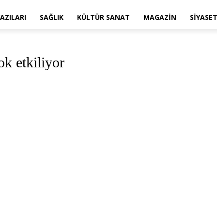
AZILARI
SAĞLIK
KÜLTÜR SANAT
MAGAZIN
SIYASE
ok etkiliyor