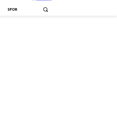
T
SPOR