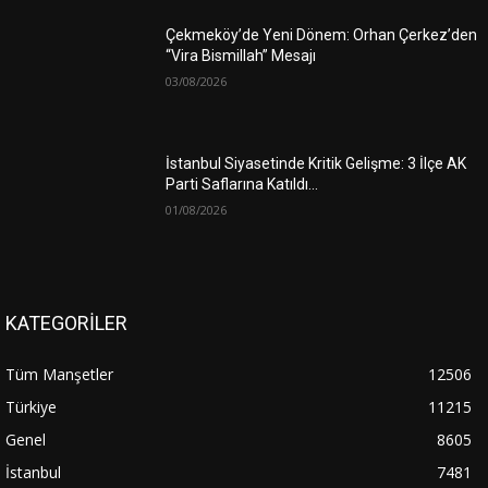
Çekmeköy’de Yeni Dönem: Orhan Çerkez’den
“Vira Bismillah” Mesajı
03/08/2026
İstanbul Siyasetinde Kritik Gelişme: 3 İlçe AK
Parti Saflarına Katıldı…
01/08/2026
KATEGORİLER
Tüm Manşetler
12506
Türkiye
11215
Genel
8605
İstanbul
7481