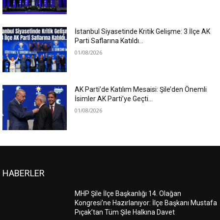
İstanbul Siyasetinde Kritik Gelişme: 3 İlçe AK
Parti Saflarına Katıldı…
01/08/2026
AK Parti’de Katılım Mesaisi: Şile’den Önemli
İsimler AK Parti’ye Geçti…
01/08/2026
HABERLER
MHP Şile İlçe Başkanlığı 14. Olağan
Kongresi’ne Hazırlanıyor: İlçe Başkanı Mustafa
Pıçak’tan Tüm Şile Halkına Davet