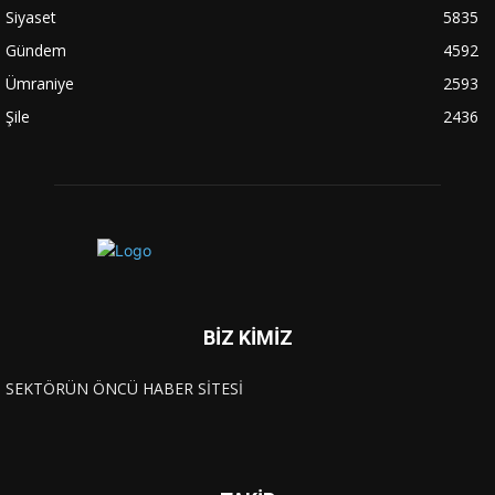
Siyaset
5835
Gündem
4592
Ümraniye
2593
Şile
2436
BİZ KİMİZ
SEKTÖRÜN ÖNCÜ HABER SİTESİ