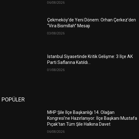
06/08/2026
Çekmeköy’de Yeni Dönem: Orhan Çerkez’den
“Vira Bismillah” Mesajı
03/08/2026
İstanbul Siyasetinde Kritik Gelişme: 3 İlçe AK
Parti Saflarına Katıldı…
01/08/2026
POPÜLER
MHP Şile İlçe Başkanlığı 14. Olağan
Kongresi’ne Hazırlanıyor: İlçe Başkanı Mustafa
Pıçak’tan Tüm Şile Halkına Davet
06/08/2026