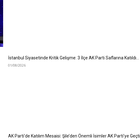
İstanbul Siyasetinde Kritik Gelişme: 3 İlçe AK Parti Saflarına Katıldı…
01/08/2026
AK Parti’de Katılım Mesaisi: Şile’den Önemli İsimler AK Parti’ye Geçt