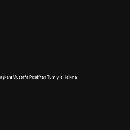
 Başkanı Mustafa Pıçak’tan Tüm Şile Halkına