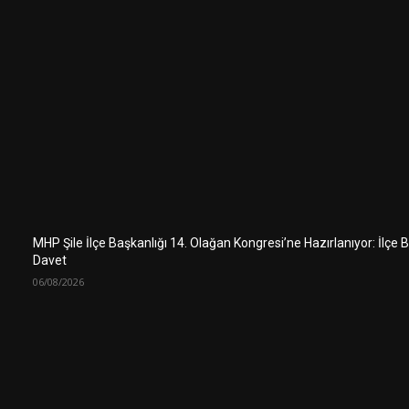
MHP Şile İlçe Başkanlığı 14. Olağan Kongresi’ne Hazırlanıyor: İlçe
Davet
06/08/2026