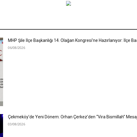
MHP Şile İlçe Başkanlığı 14. Olağan Kongresi’ne Hazırlanıyor: İlçe 
06/08/2026
Çekmeköy’de Yeni Dönem: Orhan Çerkez’den “Vira Bismillah” Mesaj
03/08/2026