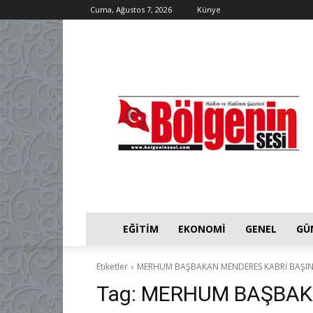
Cuma, Ağustos 7, 2026
Künye
EĞITIM
EKONOMI
GENEL
GÜ
Etiketler
MERHUM BAŞBAKAN MENDERES KABRİ BAŞIN
Tag:
MERHUM BAŞBAKA