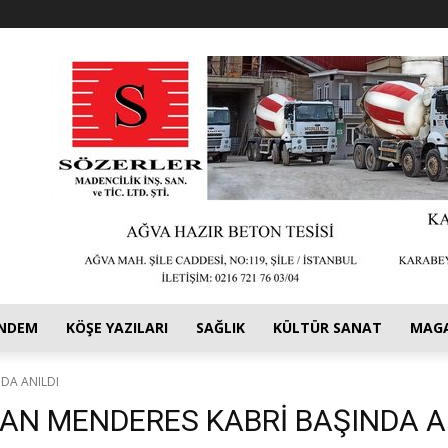
NDEM
KÖŞE YAZILARI
SAĞLIK
KÜLTÜR SANAT
MAG
DA ANILDI
N MENDERES KABRİ BAŞINDA A