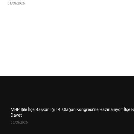
01/08/2026
MHP Şile İlçe Başkanlığı 14. Olağan Kongresi’ne Hazırlanıyor: İlçe
Davet
06/08/2026