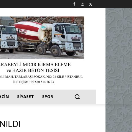
AZIN
SIYASET
SPOR
NILDI