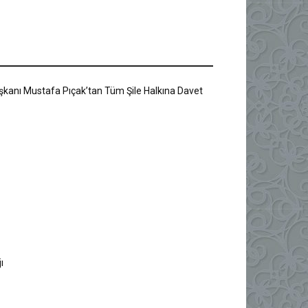
Başkanı Mustafa Pıçak’tan Tüm Şile Halkına Davet
ı