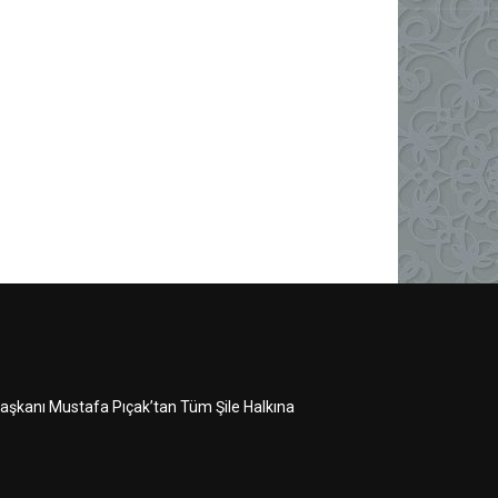
 Başkanı Mustafa Pıçak’tan Tüm Şile Halkına