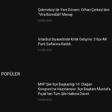
Çekmeköy’de Yeni Dönem: Orhan Çerkez’den
“Vira Bismillah” Mesajı
03/08/2026
İstanbul Siyasetinde Kritik Gelişme: 3 İlçe AK
Parti Saflarına Katıldı…
01/08/2026
POPÜLER
MHP Şile İlçe Başkanlığı 14. Olağan
Kongresi’ne Hazırlanıyor: İlçe Başkanı Mustafa
Pıçak’tan Tüm Şile Halkına Davet
06/08/2026