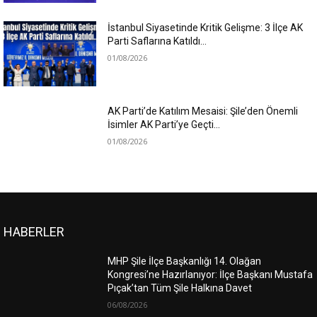
İstanbul Siyasetinde Kritik Gelişme: 3 İlçe AK
Parti Saflarına Katıldı…
01/08/2026
AK Parti’de Katılım Mesaisi: Şile’den Önemli
İsimler AK Parti’ye Geçti…
01/08/2026
HABERLER
MHP Şile İlçe Başkanlığı 14. Olağan
Kongresi’ne Hazırlanıyor: İlçe Başkanı Mustafa
Pıçak’tan Tüm Şile Halkına Davet
06/08/2026