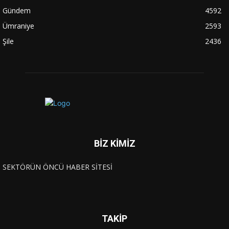
Gündem
4592
Ümraniye
2593
Şile
2436
BİZ KİMİZ
SEKTÖRÜN ÖNCÜ HABER SİTESİ
TAKİP