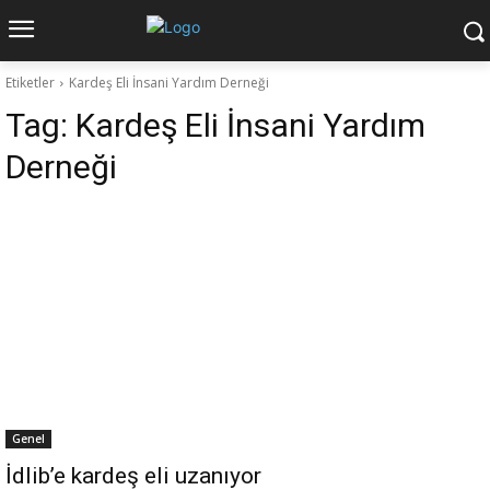
Etiketler
Kardeş Eli İnsani Yardım Derneği
Tag:
Kardeş Eli İnsani Yardım
Derneği
Genel
İdlib’e kardeş eli uzanıyor