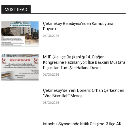
MOST READ
Çekmeköy Belediyesi’nden Kamuoyuna
Duyuru
08/08/2026
MHP Şile İlçe Başkanlığı 14. Olağan
Kongresi’ne Hazırlanıyor: İlçe Başkanı Mustafa
Pıçak’tan Tüm Şile Halkına Davet
06/08/2026
Çekmeköy’de Yeni Dönem: Orhan Çerkez’den
“Vira Bismillah” Mesajı
03/08/2026
İstanbul Siyasetinde Kritik Gelişme: 3 İlçe AK