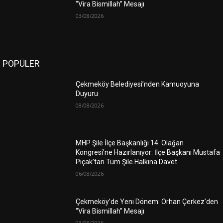
“Vira Bismillah” Mesajı
03/08/2026
POPÜLER
Çekmeköy Belediyesi’nden Kamuoyuna
Duyuru
08/08/2026
MHP Şile İlçe Başkanlığı 14. Olağan
Kongresi’ne Hazırlanıyor: İlçe Başkanı Mustafa
Pıçak’tan Tüm Şile Halkına Davet
06/08/2026
Çekmeköy’de Yeni Dönem: Orhan Çerkez’den
“Vira Bismillah” Mesajı
03/08/2026