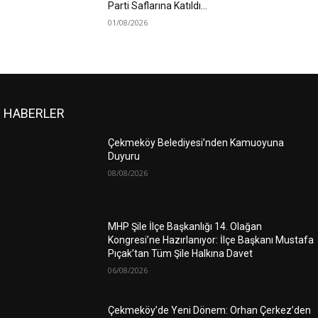
Parti Saflarına Katıldı…
01/08/2026
HABERLER
Çekmeköy Belediyesi’nden Kamuoyuna
Duyuru
08/08/2026
MHP Şile İlçe Başkanlığı 14. Olağan
Kongresi’ne Hazırlanıyor: İlçe Başkanı Mustafa
Pıçak’tan Tüm Şile Halkına Davet
06/08/2026
Çekmeköy’de Yeni Dönem: Orhan Çerkez’den