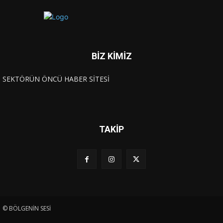
BİZ KİMİZ
SEKTÖRÜN ÖNCÜ HABER SİTESİ
TAKİP
© BÖLGENİN SESİ