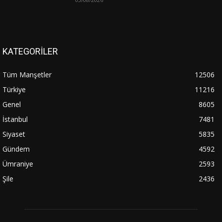
KATEGORİLER
Tüm Manşetler
12506
Türkiye
11216
Genel
8605
İstanbul
7481
Siyaset
5835
Gündem
4592
Ümraniye
2593
Şile
2436