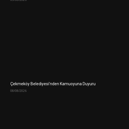
Çekmeköy Belediyesi’nden Kamuoyuna Duyuru
08/08/2026