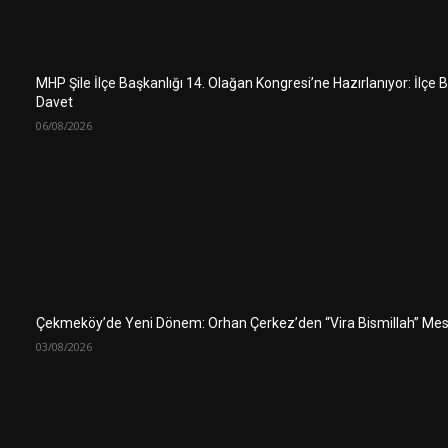
MHP Şile İlçe Başkanlığı 14. Olağan Kongresi’ne Hazırlanıyor: İlçe
Davet
06/08/2026
Çekmeköy’de Yeni Dönem: Orhan Çerkez’den “Vira Bismillah” Mes
03/08/2026