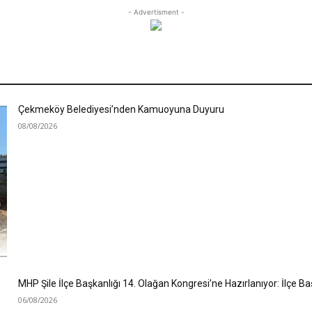
- Advertisment -
Çekmeköy Belediyesi’nden Kamuoyuna Duyuru
08/08/2026
MHP Şile İlçe Başkanlığı 14. Olağan Kongresi’ne Hazırlanıyor: İlçe 
06/08/2026