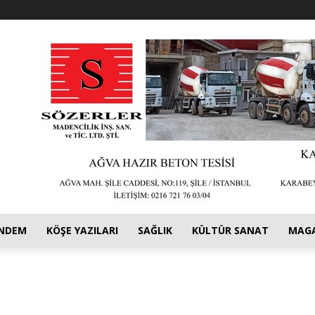
NDEM
KÖŞE YAZILARI
SAĞLIK
KÜLTÜR SANAT
MAG