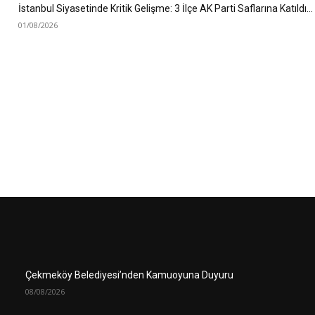
İstanbul Siyasetinde Kritik Gelişme: 3 İlçe AK Parti Saflarına Katıldı…
01/08/2026
Çekmeköy Belediyesi’nden Kamuoyuna Duyuru
08/08/2026