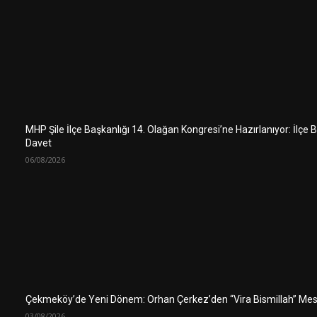
MHP Şile İlçe Başkanlığı 14. Olağan Kongresi’ne Hazırlanıyor: İlçe
Davet
06/08/2026
Çekmeköy’de Yeni Dönem: Orhan Çerkez’den “Vira Bismillah” Mes
03/08/2026