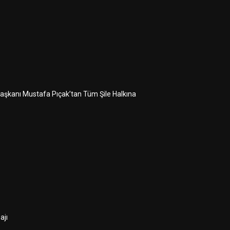
 Başkanı Mustafa Pıçak’tan Tüm Şile Halkına
ajı