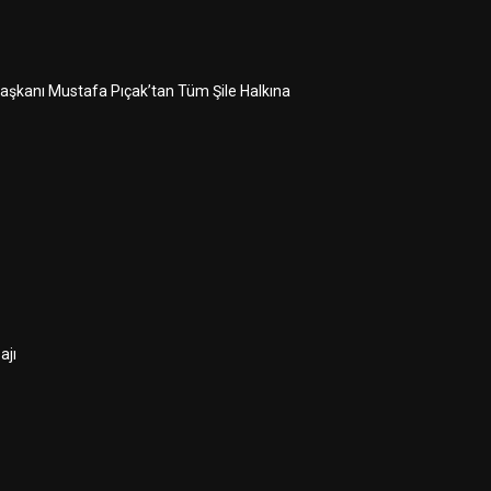
 Başkanı Mustafa Pıçak’tan Tüm Şile Halkına
ajı