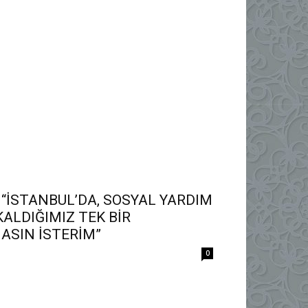
“İSTANBUL’DA, SOSYAL YARDIM
ALDIĞIMIZ TEK BİR
ASIN İSTERİM”
0