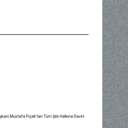
Başkanı Mustafa Pıçak’tan Tüm Şile Halkına Davet