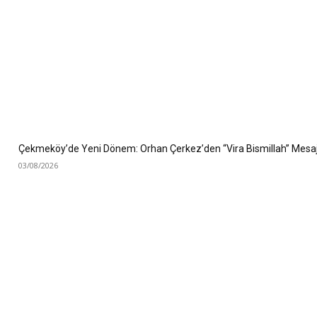
Çekmeköy’de Yeni Dönem: Orhan Çerkez’den “Vira Bismillah” Mesaj
03/08/2026