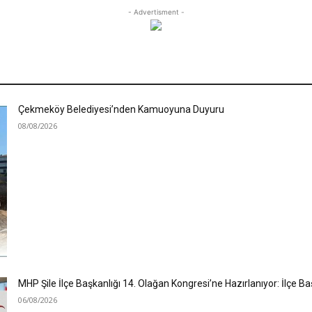
- Advertisment -
Çekmeköy Belediyesi’nden Kamuoyuna Duyuru
08/08/2026
MHP Şile İlçe Başkanlığı 14. Olağan Kongresi’ne Hazırlanıyor: İlçe 
06/08/2026