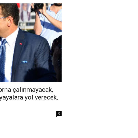
Korna çalınmayacak,
yayalara yol verecek,
0