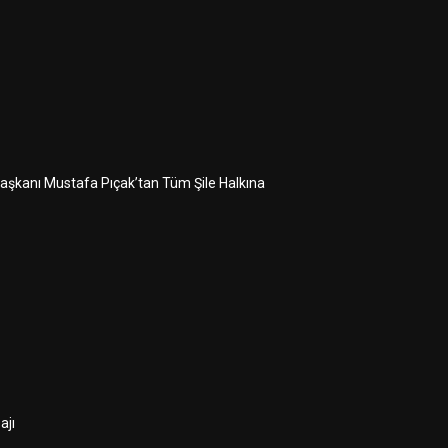
 Başkanı Mustafa Pıçak’tan Tüm Şile Halkına
ajı