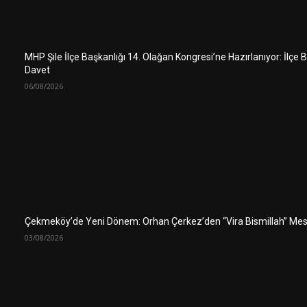
MHP Şile İlçe Başkanlığı 14. Olağan Kongresi’ne Hazırlanıyor: İlçe
Davet
06/08/2026
Çekmeköy’de Yeni Dönem: Orhan Çerkez’den “Vira Bismillah” Mes
03/08/2026