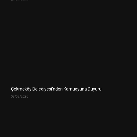
Çekmeköy Belediyesi’nden Kamuoyuna Duyuru
08/08/2026