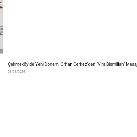
Çekmeköy’de Yeni Dönem: Orhan Çerkez’den “Vira Bismillah” Mesaj
03/08/2026