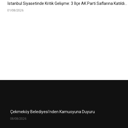
İstanbul Siyasetinde Kritik Gelişme: 3 İlçe AK Parti Saflarına Katıldı…
01/08/2026
Çekmeköy Belediyesi’nden Kamuoyuna Duyuru
08/08/2026