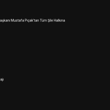
 Başkanı Mustafa Pıçak’tan Tüm Şile Halkına
ajı