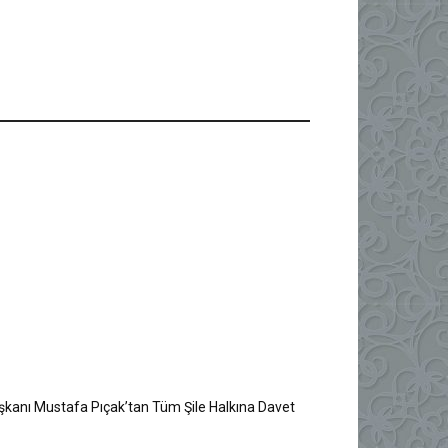
Başkanı Mustafa Pıçak’tan Tüm Şile Halkına Davet