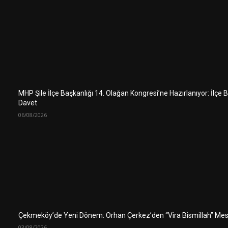
MHP Şile İlçe Başkanlığı 14. Olağan Kongresi’ne Hazırlanıyor: İlçe
Davet
06/08/2026
Çekmeköy’de Yeni Dönem: Orhan Çerkez’den “Vira Bismillah” Mes
03/08/2026