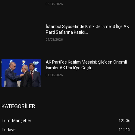
03/08/2026
İstanbul Siyasetinde Kritik Gelişme: 3 İlçe AK
Parti Saflarına Katıldı…
01/08/2026
AK Parti’de Katılım Mesaisi: Şile’den Önemli
İsimler AK Parti’ye Geçti…
01/08/2026
KATEGORİLER
Tüm Manşetler
12506
Türkiye
11215