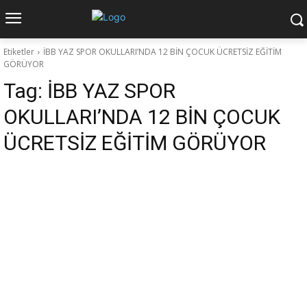
Etiketler
İBB YAZ SPOR OKULLARI’NDA 12 BİN ÇOCUK ÜCRETSİZ EĞİTİM
GÖRÜYOR
Tag:
İBB YAZ SPOR
OKULLARI’NDA 12 BİN ÇOCUK
ÜCRETSİZ EĞİTİM GÖRÜYOR