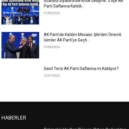
İstanbul Siyasetinde Kritik Gelişme: 3 İlçe AK
Parti Saflarına Katıldı…
01/08/2026
AK Parti’de Katılım Mesaisi: Şile’den Önemli
İsimler AK Parti’ye Geçti…
01/08/2026
Sacit Terzi AK Parti Saflarına mı Katılıyor?
31/07/2026
HABERLER