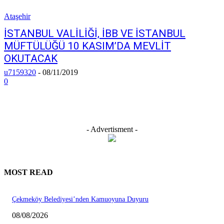
Ataşehir
İSTANBUL VALİLİĞİ, İBB VE İSTANBUL
MÜFTÜLÜĞÜ 10 KASIM’DA MEVLİT
OKUTACAK
u7159320
-
08/11/2019
0
- Advertisment -
MOST READ
Çekmeköy Belediyesi’nden Kamuoyuna Duyuru
08/08/2026