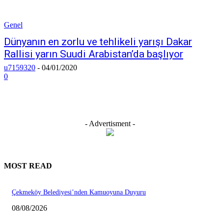
Genel
Dünyanın en zorlu ve tehlikeli yarışı Dakar
Rallisi yarın Suudi Arabistan’da başlıyor
u7159320
-
04/01/2020
0
- Advertisment -
MOST READ
Çekmeköy Belediyesi’nden Kamuoyuna Duyuru
08/08/2026