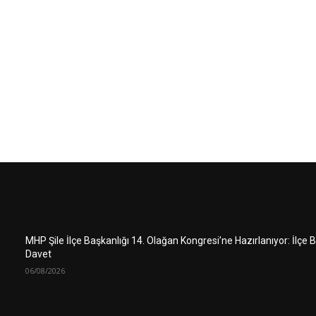
MHP Şile İlçe Başkanlığı 14. Olağan Kongresi’ne Hazırlanıyor: İlçe
Davet
06/08/2026