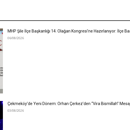
MHP Şile İlçe Başkanlığı 14. Olağan Kongresi’ne Hazırlanıyor: İlçe 
06/08/2026
Çekmeköy’de Yeni Dönem: Orhan Çerkez’den “Vira Bismillah” Mesaj
03/08/2026