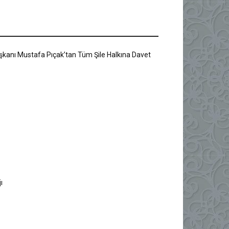
Başkanı Mustafa Pıçak’tan Tüm Şile Halkına Davet
ı