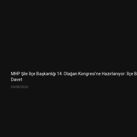
MHP Şile İlçe Başkanlığı 14. Olağan Kongresi’ne Hazırlanıyor: İlçe
Davet
06/08/2026