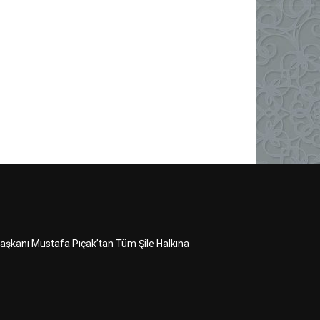
 Başkanı Mustafa Pıçak’tan Tüm Şile Halkına