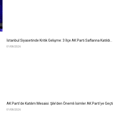
İstanbul Siyasetinde Kritik Gelişme: 3 İlçe AK Parti Saflarına Katıldı…
01/08/2026
AK Parti’de Katılım Mesaisi: Şile’den Önemli İsimler AK Parti’ye Geçt
01/08/2026