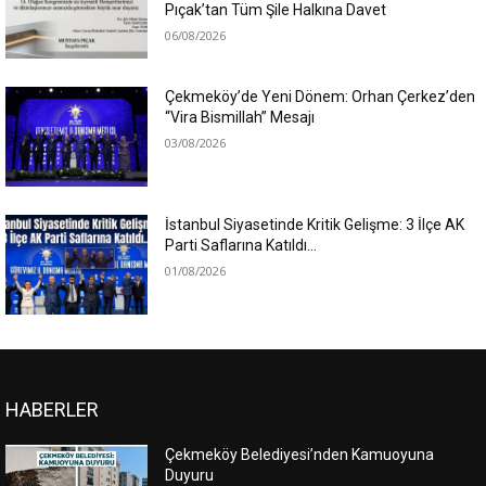
Pıçak’tan Tüm Şile Halkına Davet
06/08/2026
Çekmeköy’de Yeni Dönem: Orhan Çerkez’den
“Vira Bismillah” Mesajı
03/08/2026
İstanbul Siyasetinde Kritik Gelişme: 3 İlçe AK
Parti Saflarına Katıldı…
01/08/2026
HABERLER
Çekmeköy Belediyesi’nden Kamuoyuna
Duyuru