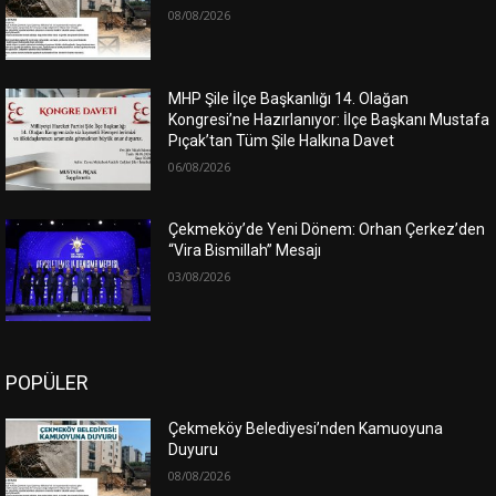
08/08/2026
MHP Şile İlçe Başkanlığı 14. Olağan
Kongresi’ne Hazırlanıyor: İlçe Başkanı Mustafa
Pıçak’tan Tüm Şile Halkına Davet
06/08/2026
Çekmeköy’de Yeni Dönem: Orhan Çerkez’den
“Vira Bismillah” Mesajı
03/08/2026
POPÜLER
Çekmeköy Belediyesi’nden Kamuoyuna
Duyuru
08/08/2026