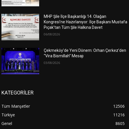
MHP Şile İlçe Başkanlığı 14. Olağan
Kongresi’ne Hazırlanıyor: İlçe Başkanı Mustafa
Pıçak’tan Tüm Şile Halkına Davet
06/08/2026
Çekmeköy’de Yeni Dönem: Orhan Çerkez’den
“Vira Bismillah” Mesajı
03/08/2026
KATEGORİLER
Tüm Manşetler
12506
Türkiye
11216
Genel
8605