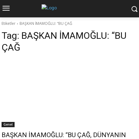
Etiketler
BAŞKAN İMAMOĞLU: “BU ÇAĞ
Tag:
BAŞKAN İMAMOĞLU: “BU
ÇAĞ
Genel
BAŞKAN İMAMOĞLU: “BU ÇAĞ, DÜNYANIN