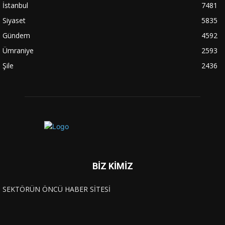
İstanbul
7481
Siyaset
5835
Gündem
4592
Ümraniye
2593
Şile
2436
BİZ KİMİZ
SEKTÖRÜN ÖNCÜ HABER SİTESİ