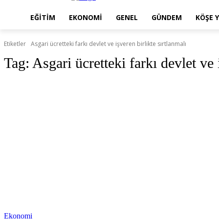
EĞITIM
EKONOMI
GENEL
GÜNDEM
KÖŞE Y
Etiketler
Asgari ücretteki farkı devlet ve işveren birlikte sırtlanmalı
Tag:
Asgari ücretteki farkı devlet ve 
Ekonomi