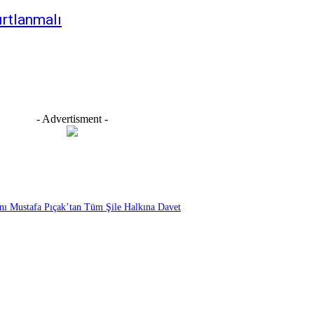
sırtlanmalı
- Advertisment -
anı Mustafa Pıçak’tan Tüm Şile Halkına Davet