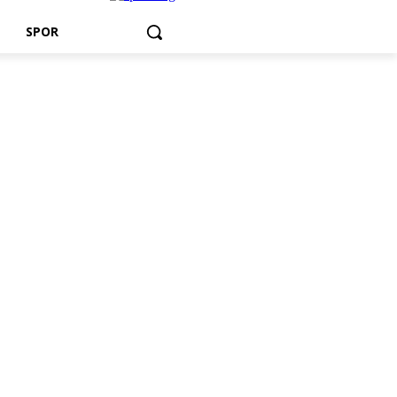
T
SPOR