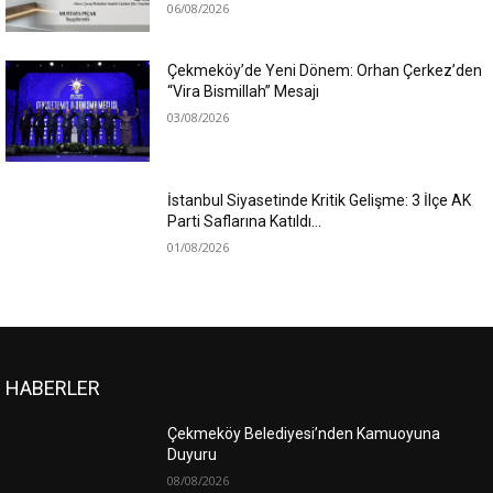
06/08/2026
Çekmeköy’de Yeni Dönem: Orhan Çerkez’den
“Vira Bismillah” Mesajı
03/08/2026
İstanbul Siyasetinde Kritik Gelişme: 3 İlçe AK
Parti Saflarına Katıldı…
01/08/2026
HABERLER
Çekmeköy Belediyesi’nden Kamuoyuna
Duyuru
08/08/2026