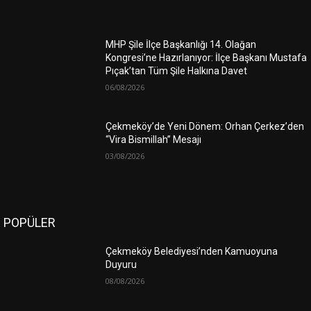
MHP Şile İlçe Başkanlığı 14. Olağan
Kongresi’ne Hazırlanıyor: İlçe Başkanı Mustafa
Pıçak’tan Tüm Şile Halkına Davet
06/08/2026
Çekmeköy’de Yeni Dönem: Orhan Çerkez’den
“Vira Bismillah” Mesajı
03/08/2026
POPÜLER
Çekmeköy Belediyesi’nden Kamuoyuna
Duyuru
08/08/2026