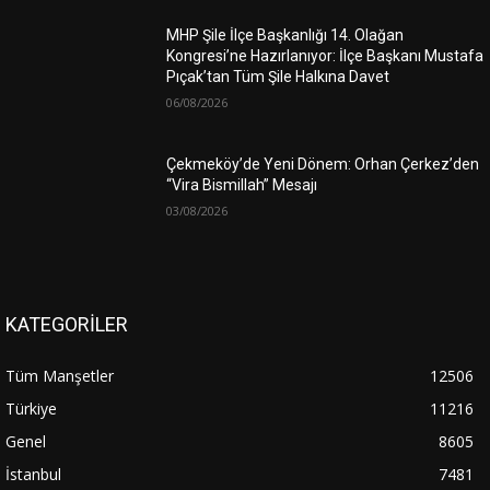
MHP Şile İlçe Başkanlığı 14. Olağan
Kongresi’ne Hazırlanıyor: İlçe Başkanı Mustafa
Pıçak’tan Tüm Şile Halkına Davet
06/08/2026
Çekmeköy’de Yeni Dönem: Orhan Çerkez’den
“Vira Bismillah” Mesajı
03/08/2026
KATEGORİLER
Tüm Manşetler
12506
Türkiye
11216
Genel
8605
İstanbul
7481