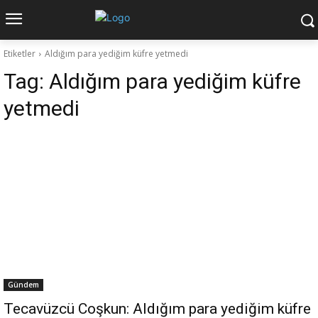
Etiketler
Aldığım para yediğim küfre yetmedi
Tag:
Aldığım para yediğim küfre
yetmedi
Gündem
Tecavüzcü Coşkun: Aldığım para yediğim küfre