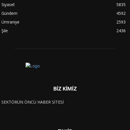
Siyaset
5835
Gündem
4592
Ümraniye
2593
Şile
2436
BİZ KİMİZ
SEKTÖRÜN ÖNCÜ HABER SİTESİ