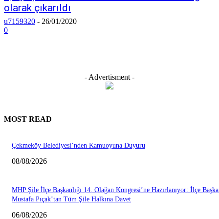
olarak çıkarıldı
u7159320
-
26/01/2020
0
- Advertisment -
MOST READ
Çekmeköy Belediyesi’nden Kamuoyuna Duyuru
08/08/2026
MHP Şile İlçe Başkanlığı 14. Olağan Kongresi’ne Hazırlanıyor: İlçe Başka
Mustafa Pıçak’tan Tüm Şile Halkına Davet
06/08/2026