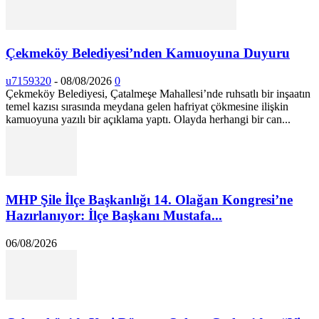
Çekmeköy Belediyesi’nden Kamuoyuna Duyuru
u7159320
-
08/08/2026
0
Çekmeköy Belediyesi, Çatalmeşe Mahallesi’nde ruhsatlı bir inşaatın
temel kazısı sırasında meydana gelen hafriyat çökmesine ilişkin
kamuoyuna yazılı bir açıklama yaptı. Olayda herhangi bir can...
MHP Şile İlçe Başkanlığı 14. Olağan Kongresi’ne
Hazırlanıyor: İlçe Başkanı Mustafa...
06/08/2026