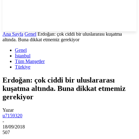
Ana Sayfa
Genel
Erdoğan: çok ciddi bir uluslararası kuşatma
altında. Buna dikkat etmemiz gerekiyor
Genel
İstanbul
Tüm Manşetler
Türkiye
Erdoğan: çok ciddi bir uluslararası
kuşatma altında. Buna dikkat etmemiz
gerekiyor
Yazar
u7159320
-
18/09/2018
507