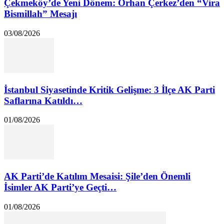
Çekmeköy’de Yeni Dönem: Orhan Çerkez’den “Vira
Bismillah” Mesajı
03/08/2026
İstanbul Siyasetinde Kritik Gelişme: 3 İlçe AK Parti
Saflarına Katıldı…
01/08/2026
AK Parti’de Katılım Mesaisi: Şile’den Önemli
İsimler AK Parti’ye Geçti…
01/08/2026