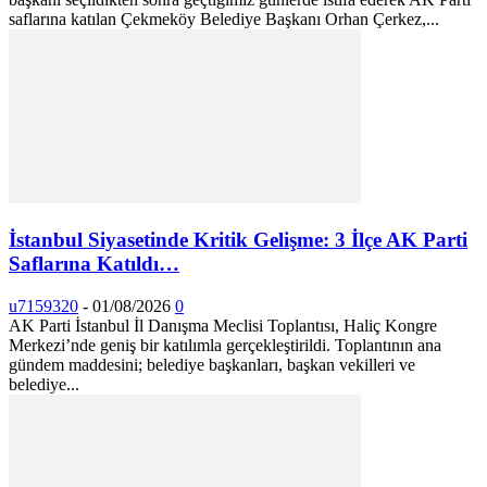
saflarına katılan Çekmeköy Belediye Başkanı Orhan Çerkez,...
İstanbul Siyasetinde Kritik Gelişme: 3 İlçe AK Parti
Saflarına Katıldı…
u7159320
-
01/08/2026
0
AK Parti İstanbul İl Danışma Meclisi Toplantısı, Haliç Kongre
Merkezi’nde geniş bir katılımla gerçekleştirildi. Toplantının ana
gündem maddesini; belediye başkanları, başkan vekilleri ve
belediye...