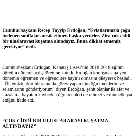
Cumhurbaşkanı Recep Tayyip Erdoğan, “Evlatlarımızın çoğu
bedenen sınıftalar ancak zihnen başka yerdeler. Zira çok ciddi
bir uluslararası kuşatma altındayız. Buna dikkat etmemiz
gerekiyor” dedi.
Cumhurbaşkanı Erdoğan, Kabataş Lisesi’nin 2018-2019 eğitim
öğretim dönemi açılış törenine katıldı. Erdoğan konuşmasına yeni
dönemin öğretmen ve öğrencilere hayırlı olmasını dileyerek başladı.
“Ülkemizin dört bir yanında görev yapan tüm öğretmenlerimize
selamlarımı gönderiyorum” diyen Erdoğan, şehit olanlar ile afet ve
kazalarda hayatını kaybeden öğretmenleri de rahmet ve minnetle yad
ettiğini ifade etti.
“ÇOK CİDDİ BİR ULUSLARARASI KUŞATMA
ALTINDAYIZ”