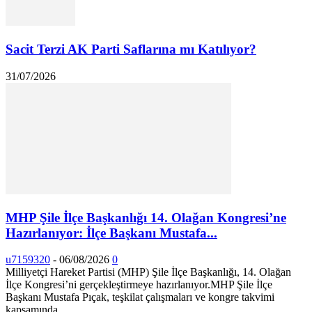
Sacit Terzi AK Parti Saflarına mı Katılıyor?
31/07/2026
MHP Şile İlçe Başkanlığı 14. Olağan Kongresi’ne
Hazırlanıyor: İlçe Başkanı Mustafa...
u7159320
-
06/08/2026
0
Milliyetçi Hareket Partisi (MHP) Şile İlçe Başkanlığı, 14. Olağan
İlçe Kongresi’ni gerçekleştirmeye hazırlanıyor. ​MHP Şile İlçe
Başkanı Mustafa Pıçak, teşkilat çalışmaları ve kongre takvimi
kapsamında...