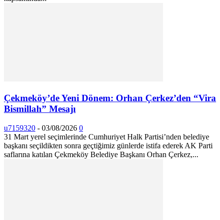
Çekmeköy’de Yeni Dönem: Orhan Çerkez’den “Vira
Bismillah” Mesajı
u7159320
-
03/08/2026
0
31 Mart yerel seçimlerinde Cumhuriyet Halk Partisi’nden belediye
başkanı seçildikten sonra geçtiğimiz günlerde istifa ederek AK Parti
saflarına katılan Çekmeköy Belediye Başkanı Orhan Çerkez,...