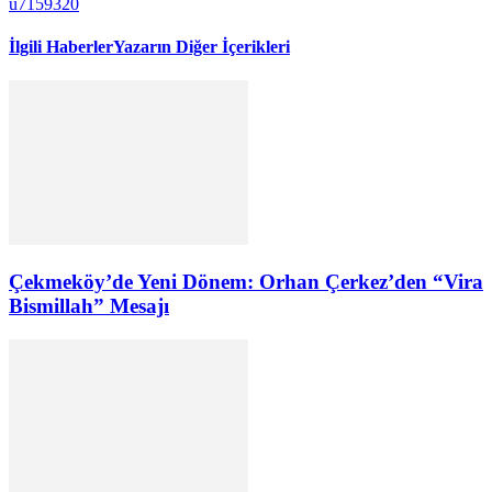
u7159320
İlgili Haberler
Yazarın Diğer İçerikleri
Çekmeköy’de Yeni Dönem: Orhan Çerkez’den “Vira
Bismillah” Mesajı