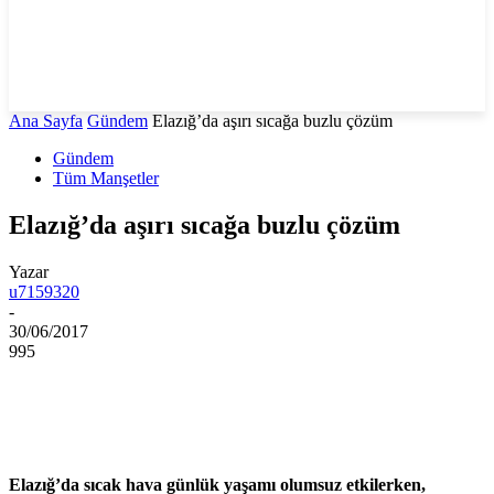
Ana Sayfa
Gündem
Elazığ’da aşırı sıcağa buzlu çözüm
Gündem
Tüm Manşetler
Elazığ’da aşırı sıcağa buzlu çözüm
Yazar
u7159320
-
30/06/2017
995
Elazığ’da sıcak hava günlük yaşamı olumsuz etkilerken,