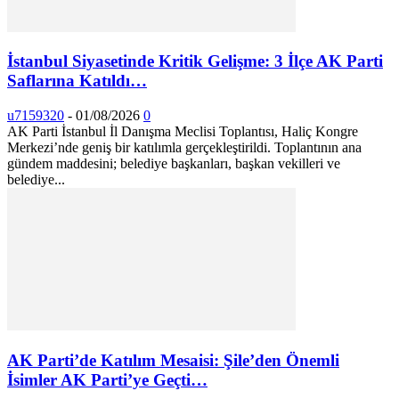
İstanbul Siyasetinde Kritik Gelişme: 3 İlçe AK Parti
Saflarına Katıldı…
u7159320
-
01/08/2026
0
AK Parti İstanbul İl Danışma Meclisi Toplantısı, Haliç Kongre
Merkezi’nde geniş bir katılımla gerçekleştirildi. Toplantının ana
gündem maddesini; belediye başkanları, başkan vekilleri ve
belediye...
AK Parti’de Katılım Mesaisi: Şile’den Önemli
İsimler AK Parti’ye Geçti…