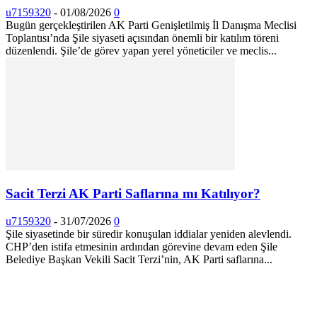
u7159320
-
01/08/2026
0
Bugün gerçekleştirilen AK Parti Genişletilmiş İl Danışma Meclisi
Toplantısı’nda Şile siyaseti açısından önemli bir katılım töreni
düzenlendi. Şile’de görev yapan yerel yöneticiler ve meclis...
Sacit Terzi AK Parti Saflarına mı Katılıyor?
u7159320
-
31/07/2026
0
Şile siyasetinde bir süredir konuşulan iddialar yeniden alevlendi.
CHP’den istifa etmesinin ardından görevine devam eden Şile
Belediye Başkan Vekili Sacit Terzi’nin, AK Parti saflarına...
HABERLER