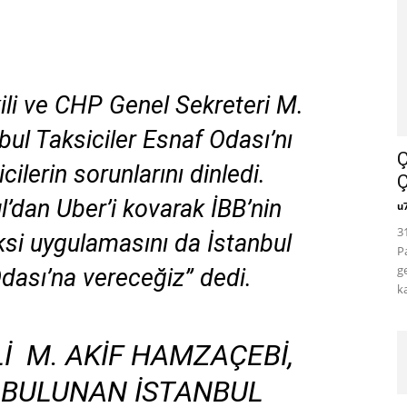
ili ve CHP Genel Sekreteri M.
ul Taksiciler Esnaf Odası’nı
Ç
cilerin sorunlarını dinledi.
Ç
’dan Uber’i kovarak İBB’nin
u
3
si uygulamasını da İstanbul
P
g
Odası’na vereceğiz” dedi.
k
I M. AKIF HAMZAÇEBI,
 BULUNAN İSTANBUL