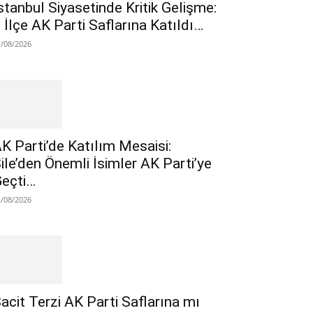
stanbul Siyasetinde Kritik Gelişme:
 İlçe AK Parti Saflarına Katıldı…
1/08/2026
K Parti’de Katılım Mesaisi:
ile’den Önemli İsimler AK Parti’ye
eçti…
1/08/2026
acit Terzi AK Parti Saflarına mı