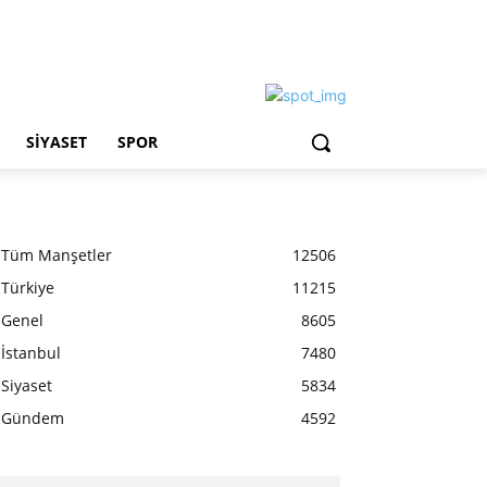
SIYASET
SPOR
Tüm Manşetler
12506
Türkiye
11215
Genel
8605
İstanbul
7480
Siyaset
5834
Gündem
4592