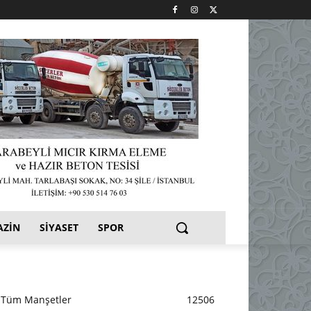
AZIN
SIYASET
SPOR
Tüm Manşetler
12506