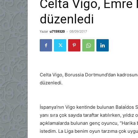
Celta Vigo, Emre 
düzenledi
Yazar
u7159320
-
08/09/2017
Celta Vigo, Borussia Dortmund’dan kadrosuna 
düzenledi.
İspanya’nın Vigo kentinde bulunan Balaídos 
yanı sıra çok sayıda taraftar katılırken, yıldız
açıklamalarda bulunan genç oyuncu, “Harika 
istedim. La Liga benim oyun tarzıma çok uygun