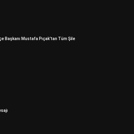
İlçe Başkanı Mustafa Pıçak’tan Tüm Şile
sajı