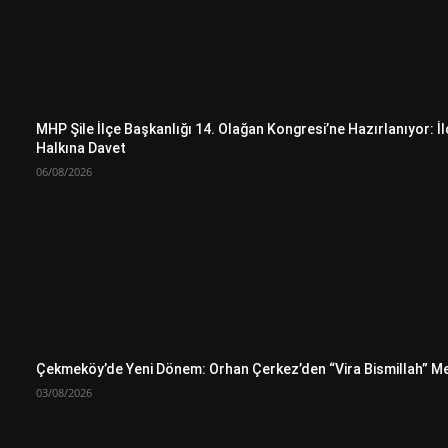
MHP Şile İlçe Başkanlığı 14. Olağan Kongresi’ne Hazırlanıyor: 
Halkına Davet
06/08/2026
Çekmeköy’de Yeni Dönem: Orhan Çerkez’den “Vira Bismillah” Me
03/08/2026