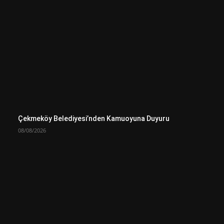
Çekmeköy Belediyesi’nden Kamuoyuna Duyuru
08/08/2026