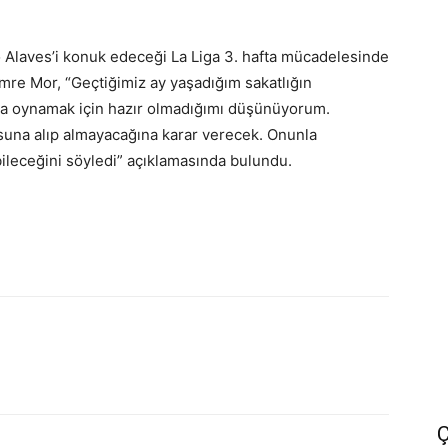
 Alaves’i konuk edeceği La Liga 3. hafta mücadelesinde
re Mor, “Geçtiğimiz ay yaşadığım sakatlığın
ka oynamak için hazır olmadığımı düşünüyorum.
una alıp almayacağına karar verecek. Onunla
leceğini söyledi” açıklamasında bulundu.
Ç