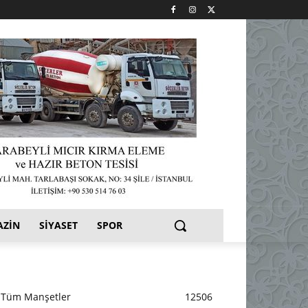
AZIN
SIYASET
SPOR
Tüm Manşetler
12506