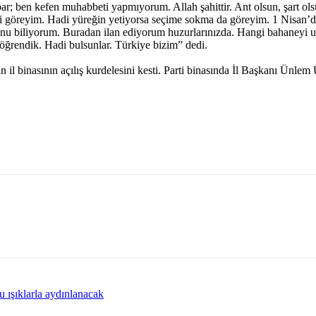
; ben kefen muhabbeti yapmıyorum. Allah şahittir. Ant olsun, şart olsu
ni göreyim. Hadi yüreğin yetiyorsa seçime sokma da göreyim. 1 Nisan’
nu biliyorum. Buradan ilan ediyorum huzurlarınızda. Hangi bahaneyi u
 öğrendik. Hadi bulsunlar. Türkiye bizim” dedi.
il binasının açılış kurdelesini kesti. Parti binasında İl Başkanı Ünlem Üs
 ışıklarla aydınlanacak