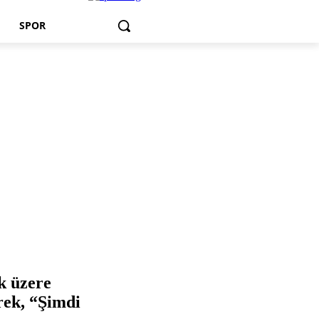
SPOR
k üzere
erek, “Şimdi