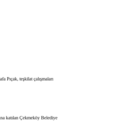
fa Pıçak, teşkilat çalışmaları
arına katılan Çekmeköy Belediye