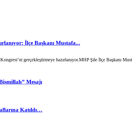
rlanıyor: İlçe Başkanı Mustafa...
 Kongresi’ni gerçekleştirmeye hazırlanıyor. ​MHP Şile İlçe Başkanı Musta
ismillah” Mesajı
Saflarına Katıldı…