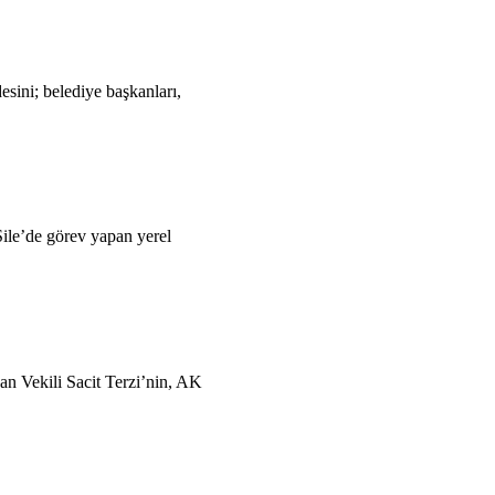
sini; belediye başkanları,
Şile’de görev yapan yerel
an Vekili Sacit Terzi’nin, AK