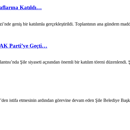
Saflarına Katıldı…
’nde geniş bir katılımla gerçekleştirildi. Toplantının ana gündem madde
r AK Parti’ye Geçti…
ntısı’nda Şile siyaseti açısından önemli bir katılım töreni düzenlendi. 
P’den istifa etmesinin ardından görevine devam eden Şile Belediye Başk