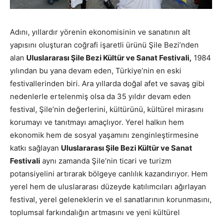
Adını, yıllardır yörenin ekonomisinin ve sanatının alt
yapısını oluşturan coğrafi işaretli ürünü Şile Bezi’nden
alan
Uluslararası Şile Bezi Kültür ve Sanat Festivali,
1984
yılından bu yana devam eden, Türkiye’nin en eski
festivallerinden biri. Ara yıllarda doğal afet ve savaş gibi
nedenlerle ertelenmiş olsa da 35 yıldır devam eden
festival, Şile’nin değerlerini, kültürünü, kültürel mirasını
korumayı ve tanıtmayı amaçlıyor. Yerel halkın hem
ekonomik hem de sosyal yaşamını zenginleştirmesine
katkı sağlayan
Uluslararası Şile Bezi Kültür ve Sanat
Festivali
aynı zamanda Şile’nin ticari ve turizm
potansiyelini artırarak bölgeye canlılık kazandırıyor. Hem
yerel hem de uluslararası düzeyde katılımcıları ağırlayan
festival, yerel geleneklerin ve el sanatlarının korunmasını,
toplumsal farkındalığın artmasını ve yeni kültürel