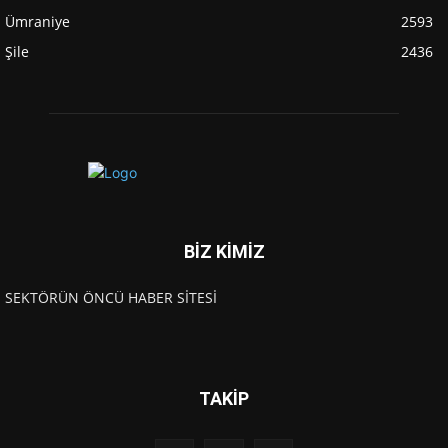
Ümraniye
2593
Şile
2436
BİZ KİMİZ
SEKTÖRÜN ÖNCÜ HABER SİTESİ
TAKİP