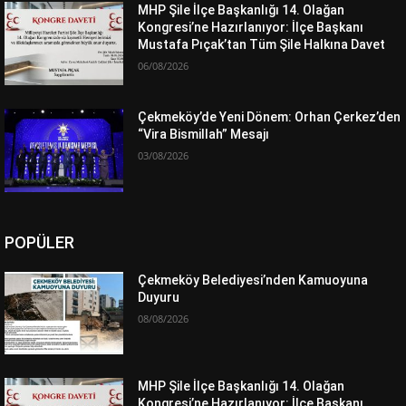
MHP Şile İlçe Başkanlığı 14. Olağan
Kongresi’ne Hazırlanıyor: İlçe Başkanı
Mustafa Pıçak’tan Tüm Şile Halkına Davet
06/08/2026
Çekmeköy’de Yeni Dönem: Orhan Çerkez’den
“Vira Bismillah” Mesajı
03/08/2026
POPÜLER
Çekmeköy Belediyesi’nden Kamuoyuna
Duyuru
08/08/2026
MHP Şile İlçe Başkanlığı 14. Olağan
Kongresi’ne Hazırlanıyor: İlçe Başkanı