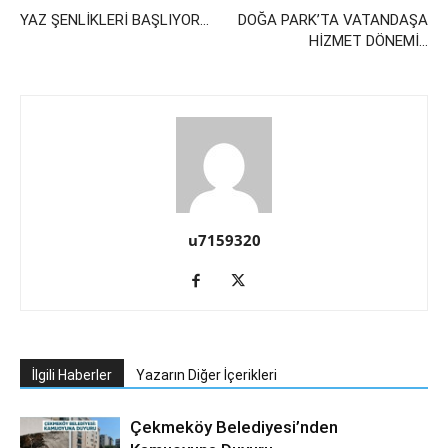
YAZ ŞENLİKLERİ BAŞLIYOR…
DOĞA PARK’TA VATANDAŞA
HİZMET DÖNEMİ…
u7159320
İlgili Haberler
Yazarın Diğer İçerikleri
Çekmeköy Belediyesi’nden