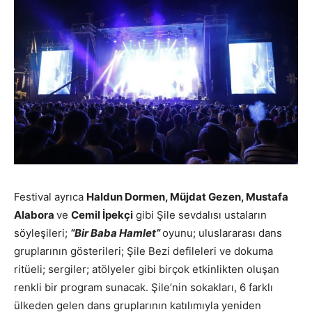
Festival ayrıca
Haldun Dormen, Müjdat Gezen, Mustafa
Alabora
ve
Cemil İpekçi
gibi Şile sevdalısı ustaların
söyleşileri;
“Bir Baba Hamlet”
oyunu; uluslararası dans
gruplarının gösterileri; Şile Bezi defileleri ve dokuma
ritüeli; sergiler; atölyeler gibi birçok etkinlikten oluşan
renkli bir program sunacak. Şile’nin sokakları, 6 farklı
ülkeden gelen dans gruplarının katılımıyla yeniden