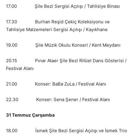
17.00 Şile Bezi Sergisi Açılışı / Tahlisiye Binası
17.30 Burhan Reşid Çekiç Koleksiyonu ve
Tahlisiye Malzemeleri Sergisi Açılışı / Kayıkhane
19.00 Şile Müzik Okulu Konseri / Kent Meydanı
20.15 Pınar Ataer Şile Bezi Ritüel Dans Gösterisi /
Festival Alanı
21.00 Konser: BaBa ZuLa / Festival Alanı
22.30 Konser: Sena Şener / Festival Alanı
31 Temmuz Çarşamba
18.00 İsmek Şile Bezi Sergisi Açılışı ve İsmek Trio