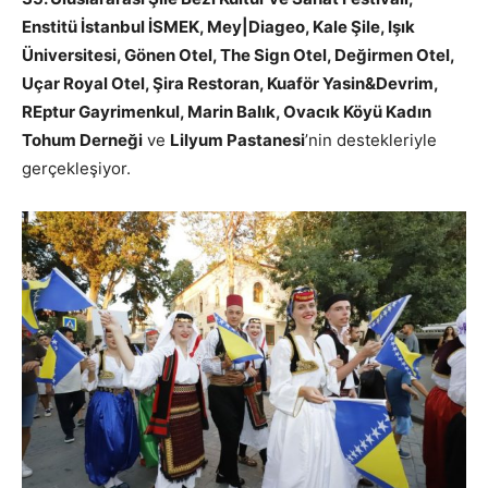
Enstitü İstanbul İSMEK, Mey|Diageo, Kale Şile, Işık
Üniversitesi, Gönen Otel, The Sign Otel, Değirmen Otel,
Uçar Royal Otel, Şira Restoran, Kuaför Yasin&Devrim,
REptur Gayrimenkul, Marin Balık, Ovacık Köyü Kadın
Tohum Derneği
ve
Lilyum Pastanesi
’nin destekleriyle
gerçekleşiyor.