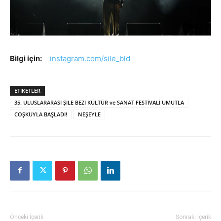
Bilgi için:
instagram.com/sile_bld
ETİKETLER
35. ULUSLARARASI ŞİLE BEZİ KÜLTÜR ve SANAT FESTİVALİ UMUTLA
COŞKUYLA BAŞLADI!
NEŞEYLE
Önceki İçerik
Sonraki İçerik