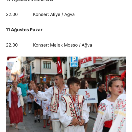
22.00 Konser: Atiye / Ağva
11 Ağustos Pazar
22.00 Konser: Melek Mosso / Ağva