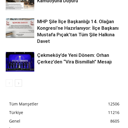
Kamuoyuna Duyuru
MHP Şile İlçe Başkanlığı 14. Olağan
Kongresi’ne Hazırlanıyor: İlçe Başkanı
Mustafa Pıçak’tan Tüm Şile Halkına
Davet
Çekmeköy’de Yeni Dönem: Orhan
Çerkez’den “Vira Bismillah” Mesajı
Tüm Manşetler
12506
Türkiye
11216
Genel
8605