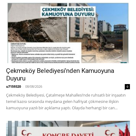
Çekmeköy Belediyesi’nden Kamuoyuna
Duyuru
u7159320
-
08/08/2026
0
Çekmeköy Belediyesi, Çatalmeşe Mahallesi’nde ruhsatlı bir inşaatın
temel kazısı sırasında meydana gelen hafriyat çökmesine ilişkin
kamuoyuna yazılı bir açıklama yaptı. Olayda herhangi bir can...