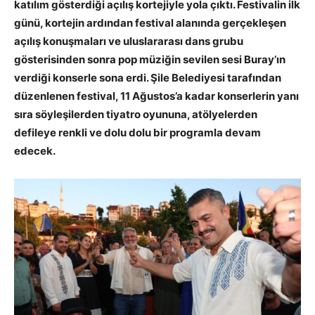
katılım gösterdiği açılış kortejiyle yola çıktı. Festivalin ilk
günü, kortejin ardından festival alanında gerçekleşen
açılış konuşmaları ve uluslararası dans grubu
gösterisinden sonra pop müziğin sevilen sesi Buray’ın
verdiği konserle sona erdi. Şile Belediyesi tarafından
düzenlenen festival, 11 Ağustos’a kadar konserlerin yanı
sıra söyleşilerden tiyatro oyununa, atölyelerden
defileye renkli ve dolu dolu bir programla devam
edecek.