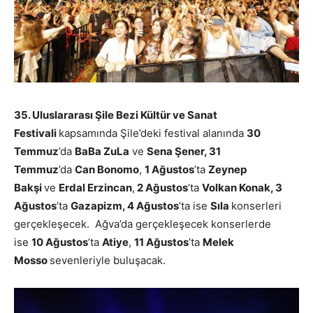
35. Uluslararası Şile Bezi Kültür ve Sanat
Festivali
kapsamında Şile’deki festival alanında
30
Temmuz
’da
BaBa ZuLa
ve
Sena Şener, 31
Temmuz
’da
Can Bonomo
,
1 Ağustos
’ta
Zeynep
Bakşi
ve
Erdal Erzincan
,
2 Ağustos
’ta
Volkan Konak, 3
Ağustos
’ta
Gazapizm, 4 Ağustos
’ta ise
Sıla
konserleri
gerçekleşecek. Ağva’da gerçekleşecek konserlerde
ise
10 Ağustos
’ta
Atiye
,
11 Ağustos
’ta
Melek
Mosso
sevenleriyle buluşacak.