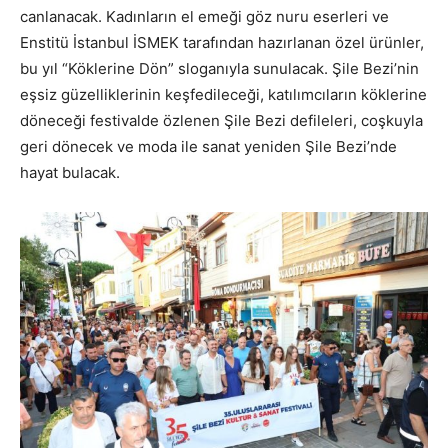
canlanacak. Kadınların el emeği göz nuru eserleri ve
Enstitü İstanbul İSMEK tarafından hazırlanan özel ürünler,
bu yıl “Köklerine Dön” sloganıyla sunulacak. Şile Bezi’nin
eşsiz güzelliklerinin keşfedileceği, katılımcıların köklerine
döneceği festivalde özlenen Şile Bezi defileleri, coşkuyla
geri dönecek ve moda ile sanat yeniden Şile Bezi’nde
hayat bulacak.